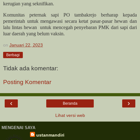
kerugian yang seknifikan.
Komunitas peternak sapi PO tambakrejo berharap kepada
pemerintah untuk mengawasi secara ketat pasar-pasar hewan dan
lalu lintas hewan untuk mencegah penyebaran PMK dari sapi dari
luar daerah yang belum vaksin.
on
Januari 22, 2023
Berbagi
Tidak ada komentar:
Posting Komentar
‹
›
Beranda
Lihat versi web
MENGENAI SAYA
ustanmandiri