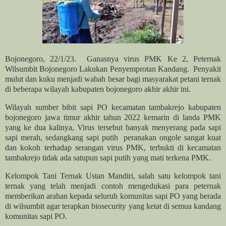
Bojonegoro, 22/1/23.
Ganasnya
virus PMK Ke 2, Peternak
Wilsumbit Bojonegoro Lakukan Penyemprotan Kandang. Penyakit
mulut dan kuku menjadi wabah besar bagi masyarakat petani ternak
di beberapa wilayah kabupaten bojonegoro akhir akhir ini.
Wilayah sumber bibit sapi PO kecamatan tambakrejo kabupaten
bojonegoro jawa timur akhir tahun 2022 kemarin di landa PMK
yang ke dua kalinya, Virus tersebut banyak menyerang pada sapi
sapi merah, sedangkang sapi putih peranakan ongole sangat kuat
dan kokoh terhadap serangan virus PMK, terbukti di kecamatan
tambakrejo tidak ada satupun sapi putih yang mati terkena PMK.
Kelompok Tani Ternak Ustan Mandiri, salah satu kelompok tani
ternak yang telah menjadi contoh mengedukasi para peternak
memberikan arahan kepada seluruh komunitas sapi PO yang berada
di wilsumbit agar terapkan biosecurity yang ketat di semua kandang
komunitas sapi PO.