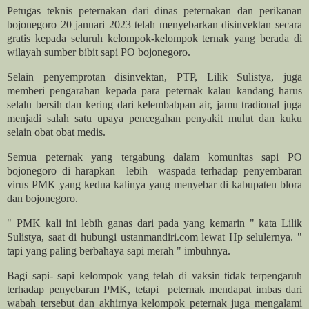
Petugas teknis peternakan dari dinas peternakan dan perikanan
bojonegoro 20 januari 2023 telah menyebarkan disinvektan secara
gratis kepada seluruh kelompok-kelompok ternak yang berada di
wilayah sumber bibit sapi PO bojonegoro.
Selain penyemprotan disinvektan, PTP, Lilik Sulistya, juga
memberi pengarahan kepada para peternak kalau kandang harus
selalu bersih dan kering dari kelembabpan air, jamu tradional juga
menjadi salah satu upaya pencegahan penyakit mulut dan kuku
selain obat obat medis.
Semua peternak yang tergabung dalam komunitas sapi PO
bojonegoro di harapkan lebih waspada terhadap penyembaran
virus PMK yang kedua kalinya yang menyebar di kabupaten blora
dan bojonegoro.
" PMK kali ini lebih ganas dari pada yang kemarin " kata Lilik
Sulistya, saat di hubungi ustanmandiri.com lewat Hp selulernya. "
tapi yang paling berbahaya sapi merah " imbuhnya.
Bagi sapi- sapi kelompok yang telah di vaksin tidak terpengaruh
terhadap penyebaran PMK, tetapi
peternak mendapat imbas dari
wabah tersebut dan akhirnya kelompok peternak juga mengalami