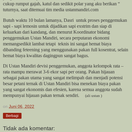
cukup rumput gajah, katul dan sedikit polar yang aku berikan “
tuturnya, saat ditemuai tim media ustanmandiri.com
Butuh waktu 10 bulan lamanya, Dasri untuk proses penggemukan
sapi - sapi lemosin untuk dijadikan sapi exstrim dan siap di
keluarkan dari kandang, dan menurut Koordinator bidang
penggemukan Ustan Mandiri, secara perputaran ekonomi
memangsedikit lambat tetapi teknis ini sangat hemat biaya
dibanding feteening yang menggunakan pakan full kosentrat, selain
hemat biaya kwalitas dagingpun sangat bagus.
Di Ustan Mandiri devisi penggemukan, anggota kelompok rata –
rata mampu merawat 3-6 ekor sapi per orang. Pakan hijauan
sebagai pakan utama yang sangat melimpah dan menjadi potensi
besar petani ternak di Ustan Mandiri bisa menekan biaya pakan
yang sangat ekonomis dan efesien, karena semua anggota sudah
mempunyai hijauan pakan ternak sendiri.
(ali ustan )
on
Juni 06, 2022
Berbagi
Tidak ada komentar: