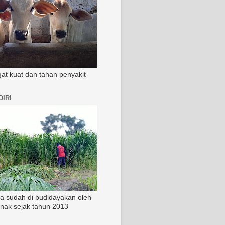
ngat kuat dan tahan penyakit
IRI
ia sudah di budidayakan oleh
rnak sejak tahun 2013