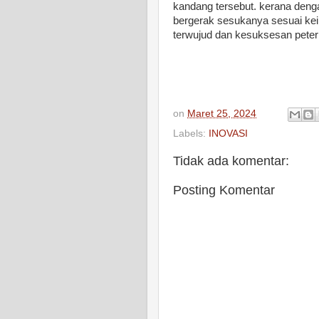
kandang tersebut. kerana denga
bergerak sesukanya sesuai kei
terwujud dan kesuksesan peter
on
Maret 25, 2024
Labels:
INOVASI
Tidak ada komentar:
Posting Komentar