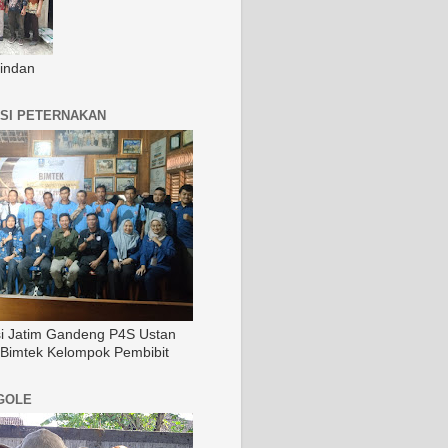
indan
SI PETERNAKAN
si Jatim Gandeng P4S Ustan
 Bimtek Kelompok Pembibit
GOLE