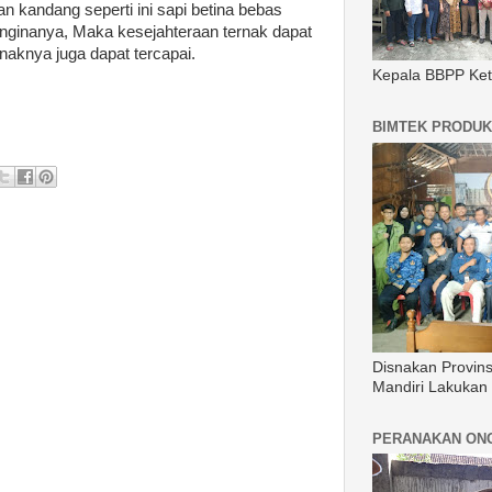
n kandang seperti ini sapi betina bebas
nginanya, Maka kesejahteraan ternak dapat
naknya juga dapat tercapai.
Kepala BBPP Ket
BIMTEK PRODUK
Disnakan Provin
Mandiri Lakukan
PERANAKAN ON