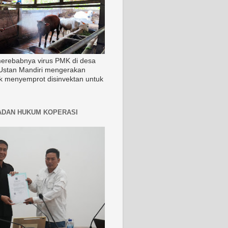
merebabnya virus PMK di desa
Ustan Mandiri mengerakan
k menyemprot disinvektan untuk
ADAN HUKUM KOPERASI