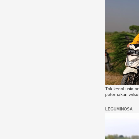
Tak kenal usia a
peternakan wilsu
LEGUMINOSA