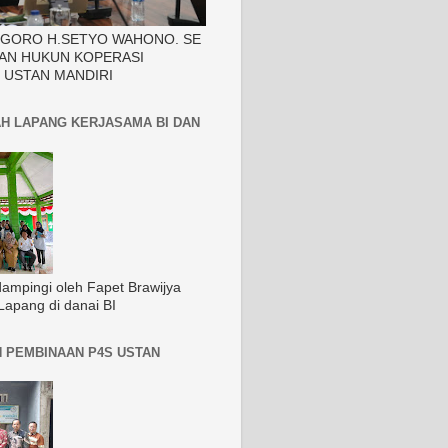
EGORO H.SETYO WAHONO. SE
AN HUKUN KOPERASI
 USTAN MANDIRI
H LAPANG KERJASAMA BI DAN
dampingi oleh Fapet Brawijya
Lapang di danai BI
 PEMBINAAN P4S USTAN