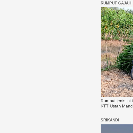
RUMPUT GAJAH
Rumput jenis ini
KTT Ustan Mandi
SRIKANDI