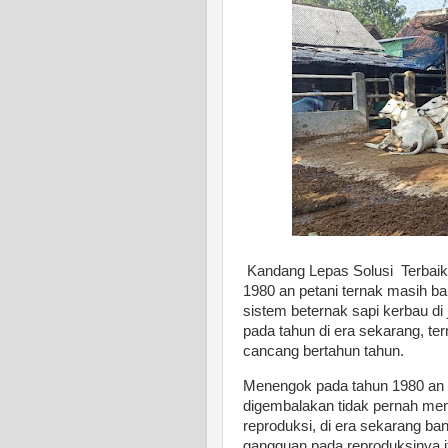
Kandang Lepas Solusi Terbaik
1980 an petani ternak masih 
sistem beternak sapi kerbau d
pada tahun di era sekarang, te
cancang bertahun tahun.
Menengok pada tahun 1980 an s
digembalakan tidak pernah men
reproduksi, di era sekarang ba
gangguan pada reproduksinya i