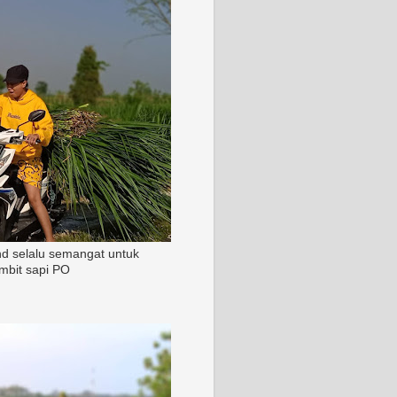
nd selalu semangat untuk
mbit sapi PO