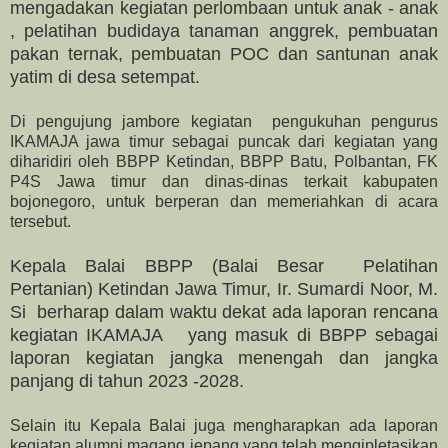
mengadakan kegiatan perlombaan untuk anak - anak
, pelatihan budidaya tanaman anggrek, pembuatan
pakan ternak, pembuatan POC dan santunan anak
yatim di desa setempat.
Di pengujung jambore kegiatan pengukuhan pengurus
IKAMAJA jawa timur sebagai puncak dari kegiatan yang
diharidiri oleh BBPP Ketindan, BBPP Batu, Polbantan, FK
P4S Jawa timur dan dinas-dinas terkait kabupaten
bojonegoro, untuk berperan dan memeriahkan di acara
tersebut.
Kepala Balai BBPP (Balai Besar Pelatihan
Pertanian) Ketindan Jawa Timur, Ir. Sumardi Noor, M.
Si berharap dalam waktu dekat ada laporan rencana
kegiatan IKAMAJA yang masuk di BBPP sebagai
laporan kegiatan jangka menengah dan jangka
panjang di tahun 2023 -2028.
Selain itu Kepala Balai juga mengharapkan ada laporan
kegiatan alumni magang jepang yang telah mengipletasikan