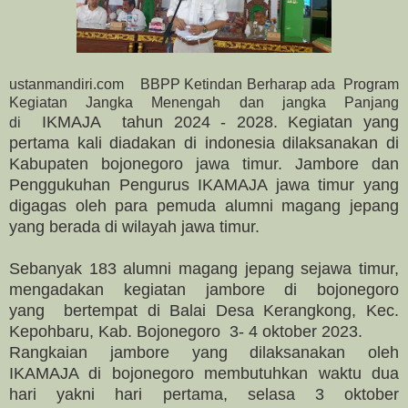
ustanmandiri.com BBPP Ketindan
Berharap ada Program
Kegiatan Jangka Menengah dan jangka Panjang
IKMAJA tahun 2024 - 2028. Kegiatan yang
di
pertama kali diadakan di indonesia dilaksanakan di
Kabupaten bojonegoro jawa timur. Jambore dan
Penggukuhan Pengurus IKAMAJA jawa timur yang
digagas oleh para pemuda alumni magang jepang
yang berada di wilayah jawa timur.
Sebanyak 183 alumni magang jepang sejawa timur,
mengadakan kegiatan jambore di bojonegoro
yang
bertempat di Balai Desa Kerangkong, Kec.
Kepohbaru, Kab. Bojonegoro 3- 4 oktober 2023.
Rangkaian jambore yang dilaksanakan oleh
IKAMAJA di bojonegoro membutuhkan waktu dua
hari yakni hari pertama, selasa 3 oktober