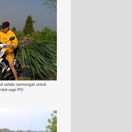
nd selalu semangat untuk
mbit sapi PO