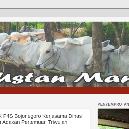
PENYEMPROTAN 
 P4S Bojonegoro Kerjasama Dinas
n Adakan Pertemuan Triwulan