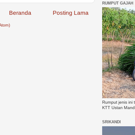
RUMPUT GAJAH
Beranda
Posting Lama
Atom)
Rumput jenis ini
KTT Ustan Mandi
SRIKANDI