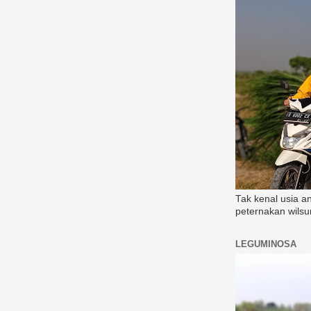
Tak kenal usia a
peternakan wilsu
LEGUMINOSA