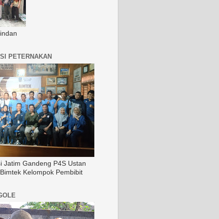
indan
SI PETERNAKAN
si Jatim Gandeng P4S Ustan
 Bimtek Kelompok Pembibit
GOLE