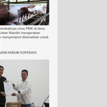
merebabnya virus PMK di desa
Ustan Mandiri mengerakan
k menyemprot disinvektan untuk
ADAN HUKUM KOPERASI