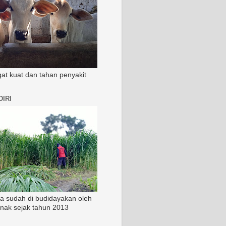
ngat kuat dan tahan penyakit
IRI
ia sudah di budidayakan oleh
rnak sejak tahun 2013