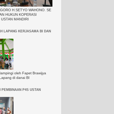
EGORO H.SETYO WAHONO. SE
AN HUKUN KOPERASI
 USTAN MANDIRI
H LAPANG KERJASAMA BI DAN
dampingi oleh Fapet Brawijya
Lapang di danai BI
 PEMBINAAN P4S USTAN