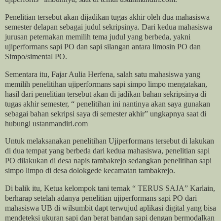
Penelitian tersebut akan dijadikan tugas akhir oleh dua mahasiswa
semester delapan sebagai judul sekripsinya. Dari kedua mahasiswa
jurusan peternakan memilih tema judul yang berbeda, yakni
ujiperformans sapi PO dan sapi silangan antara limosin PO dan
Simpo/simental PO.
Sementara itu, Fajar Aulia Herfena, salah satu mahasiswa yang
memilih penelitihan ujiperformans sapi simpo limpo mengatakan,
hasil dari penelitian tersebut akan di jadikan bahan sekripsinya di
tugas akhir semester, “ penelitihan ini nantinya akan saya gunakan
sebagai bahan sekripsi saya di semester akhir” ungkapnya saat di
hubungi ustanmandiri.com
Untuk melaksanakan penelitihan Ujiperformans tersebut di lakukan
di dua tempat yang berbeda dari kedua mahasiswa, penelitian sapi
PO dilakukan di desa napis tambakrejo sedangkan penelitihan sapi
simpo limpo di desa dolokgede kecamatan tambakrejo.
Di balik itu, Ketua kelompok tani ternak “ TERUS SAJA” Karlain,
berharap setelah adanya penelitian ujiperformans sapi PO dari
mahasiswa UB di wilsumbit dapt terwujud aplikasi digital yang bisa
mendeteksi ukuran sapi dan berat bandan sapi dengan bermodalkan