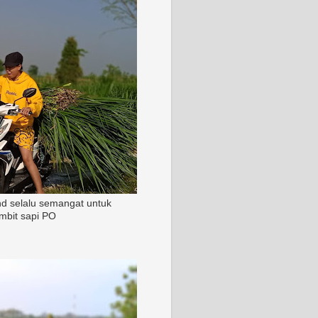
nd selalu semangat untuk
mbit sapi PO