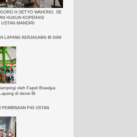
EGORO H.SETYO WAHONO. SE
AN HUKUN KOPERASI
 USTAN MANDIRI
H LAPANG KERJASAMA BI DAN
dampingi oleh Fapet Brawijya
Lapang di danai BI
 PEMBINAAN P4S USTAN