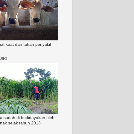
ngat kuat dan tahan penyakit
IRI
ia sudah di budidayakan oleh
rnak sejak tahun 2013