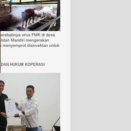
merebabnya virus PMK di desa
Ustan Mandiri mengerakan
k menyemprot disinvektan untuk
ADAN HUKUM KOPERASI