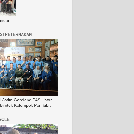
indan
SI PETERNAKAN
si Jatim Gandeng P4S Ustan
 Bimtek Kelompok Pembibit
GOLE