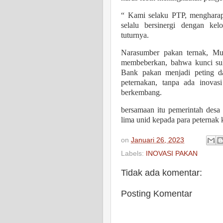
“ Kami selaku PTP, menghara
selalu bersinergi dengan k
tuturnya.
Narasumber pakan ternak, M
membeberkan, bahwa kunci suk
Bank pakan menjadi peting d
peternakan, tanpa ada inovas
berkembang.
bersamaan itu pemerintah desa
lima unid kepada para peternak k
on
Januari 26, 2023
Labels:
INOVASI PAKAN
Tidak ada komentar:
Posting Komentar