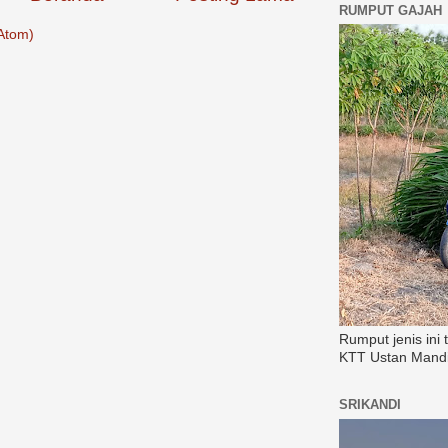
RUMPUT GAJAH
Atom)
Rumput jenis ini
KTT Ustan Mandi
SRIKANDI