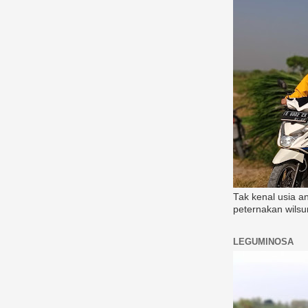
Tak kenal usia a
peternakan wilsu
LEGUMINOSA