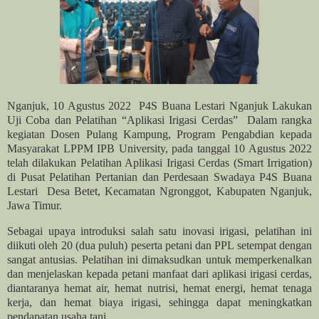
Nganjuk, 10 Agustus 2022
P4S Buana Lestari Nganjuk Lakukan
Uji Coba dan Pelatihan “Aplikasi Irigasi Cerdas”
Dalam rangka
kegiatan Dosen Pulang Kampung, Program Pengabdian kepada
Masyarakat LPPM IPB University, pada tanggal 10 Agustus 2022
telah dilakukan Pelatihan Aplikasi Irigasi Cerdas (Smart Irrigation)
di Pusat Pelatihan Pertanian dan Perdesaan Swadaya P4S Buana
Lestari
Desa Betet, Kecamatan Ngronggot, Kabupaten Nganjuk,
Jawa Timur.
Sebagai upaya introduksi salah satu inovasi irigasi, pelatihan ini
diikuti oleh 20 (dua puluh) peserta petani dan PPL setempat dengan
sangat antusias. Pelatihan ini dimaksudkan untuk memperkenalkan
dan menjelaskan kepada petani manfaat dari aplikasi irigasi cerdas,
diantaranya hemat air, hemat nutrisi, hemat energi, hemat tenaga
kerja, dan hemat biaya irigasi, sehingga dapat meningkatkan
pendapatan usaha tani.