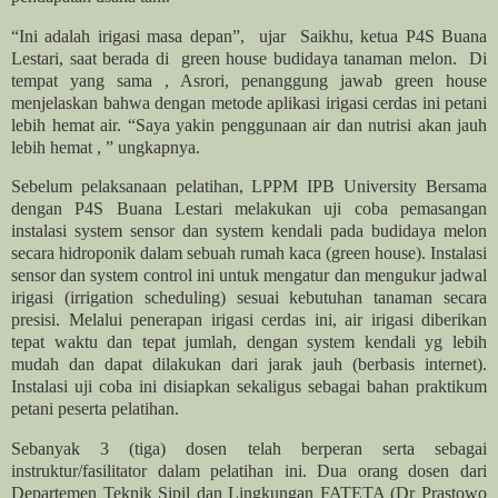
“Ini adalah irigasi masa depan”,
ujar
Saikhu, ketua P4S Buana
Lestari, saat berada di
green house budidaya tanaman melon.
Di
tempat yang sama , Asrori, penanggung jawab green house
menjelaskan bahwa dengan metode aplikasi irigasi cerdas ini petani
lebih hemat air. “Saya yakin penggunaan air dan nutrisi akan jauh
lebih hemat , ” ungkapnya.
Sebelum pelaksanaan pelatihan, LPPM IPB University Bersama
dengan P4S Buana Lestari melakukan uji coba pemasangan
instalasi system sensor dan system kendali pada budidaya melon
secara hidroponik dalam sebuah rumah kaca (green house). Instalasi
sensor dan system control ini untuk mengatur dan mengukur jadwal
irigasi (irrigation scheduling) sesuai kebutuhan tanaman secara
presisi. Melalui penerapan irigasi cerdas ini, air irigasi diberikan
tepat waktu dan tepat jumlah, dengan system kendali yg lebih
mudah dan dapat dilakukan dari jarak jauh (berbasis internet).
Instalasi uji coba ini disiapkan sekaligus sebagai bahan praktikum
petani peserta pelatihan.
Sebanyak 3 (tiga) dosen telah berperan serta sebagai
instruktur/fasilitator dalam pelatihan ini. Dua orang dosen dari
Departemen Teknik Sipil dan Lingkungan FATETA (Dr Prastowo