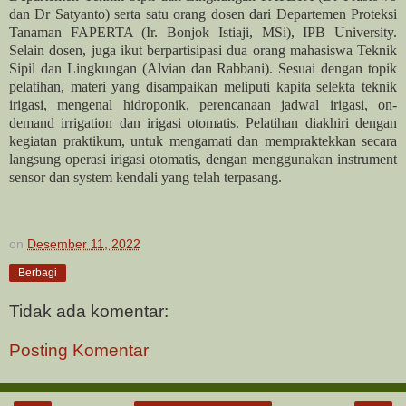
dan Dr Satyanto) serta satu orang dosen dari Departemen Proteksi
Tanaman FAPERTA (Ir. Bonjok Istiaji, MSi), IPB University.
Selain dosen, juga ikut berpartisipasi dua orang mahasiswa Teknik
Sipil dan Lingkungan (Alvian dan Rabbani). Sesuai dengan topik
pelatihan, materi yang disampaikan meliputi kapita selekta teknik
irigasi, mengenal hidroponik, perencanaan jadwal irigasi, on-
demand irrigation dan irigasi otomatis. Pelatihan diakhiri dengan
kegiatan praktikum, untuk mengamati dan mempraktekkan secara
langsung operasi irigasi otomatis, dengan menggunakan instrument
sensor dan system kendali yang telah terpasang.
on
Desember 11, 2022
Berbagi
Tidak ada komentar:
Posting Komentar