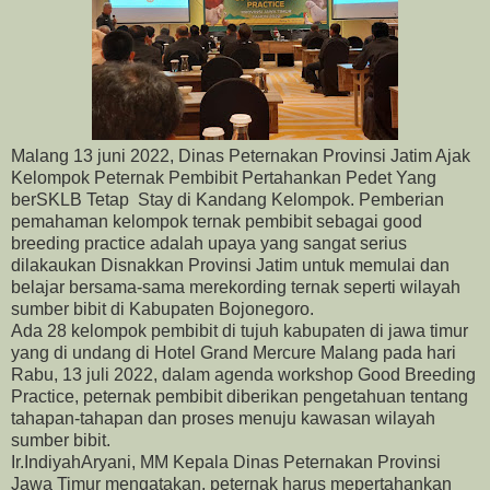
Malang 13 juni 2022, Dinas Peternakan Provinsi Jatim Ajak
Kelompok Peternak Pembibit Pertahankan Pedet Yang
berSKLB Tetap Stay di Kandang Kelompok. Pemberian
pemahaman kelompok ternak pembibit sebagai good
breeding practice adalah upaya yang sangat serius
dilakaukan Disnakkan Provinsi Jatim untuk memulai dan
belajar bersama-sama merekording ternak seperti wilayah
sumber bibit di Kabupaten Bojonegoro.
Ada 28 kelompok pembibit di tujuh kabupaten di jawa timur
yang di undang di Hotel Grand Mercure Malang pada hari
Rabu, 13 juli 2022, dalam agenda workshop Good Breeding
Practice, peternak pembibit diberikan pengetahuan tentang
tahapan-tahapan dan proses menuju kawasan wilayah
sumber bibit.
Ir.IndiyahAryani, MM Kepala Dinas Peternakan Provinsi
Jawa Timur mengatakan, peternak harus mepertahankan