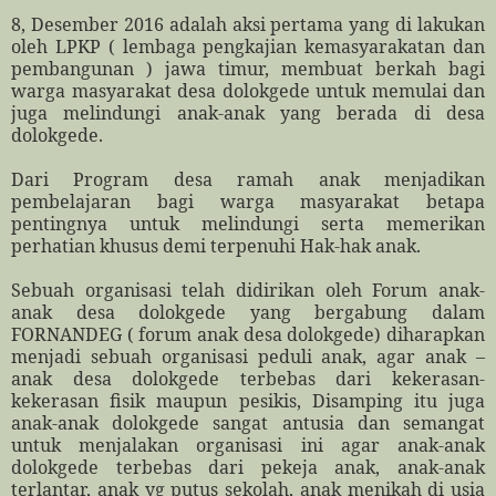
8, Desember 2016 adalah aksi pertama yang di lakukan
oleh LPKP ( lembaga pengkajian kemasyarakatan dan
pembangunan ) jawa timur, membuat berkah bagi
warga masyarakat desa dolokgede untuk memulai dan
juga melindungi anak-anak yang berada di desa
dolokgede.
Dari Program desa ramah anak menjadikan
pembelajaran bagi warga masyarakat betapa
pentingnya untuk melindungi serta memerikan
perhatian khusus demi terpenuhi Hak-hak anak.
Sebuah organisasi telah didirikan oleh Forum anak-
anak desa dolokgede yang bergabung dalam
FORNANDEG ( forum anak desa dolokgede) diharapkan
menjadi sebuah organisasi peduli anak, agar anak –
anak desa dolokgede terbebas dari kekerasan-
kekerasan fisik maupun pesikis, Disamping itu juga
anak-anak dolokgede sangat antusia dan semangat
untuk menjalakan organisasi ini agar anak-anak
dolokgede terbebas dari pekeja anak, anak-anak
terlantar, anak yg putus sekolah, anak menikah di usia