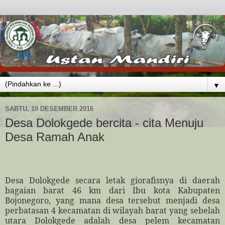
▼
SABTU, 10 DESEMBER 2016
Desa Dolokgede bercita - cita Menuju
Desa Ramah Anak
Desa Dolokgede secara letak giorafisnya di daerah
bagaian barat 46 km dari Ibu kota Kabupaten
Bojonegoro, yang mana desa tersebut menjadi desa
perbatasan 4 kecamatan di wilayah barat yang sebelah
utara Dolokgede adalah desa pelem kecamatan