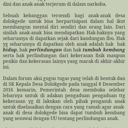
dini dan anak-anak terjerum di dalam narkoba.
Sebuah kebanggan tersendi bagi anak-anak desa
dolokgede untuk bisa berpartisipasi dalam hal ikut
membangun mental diri sendiri dan orang lain. Dari
sinilah anak-anak bisa mendapatkan Hak-haknya yang
seharusnya di dapatkan sejak dari kandungan Ibu. Hak
yg seharusnya di dapatkan oleh anak adalah hak
hak
hidup
, hak
perlindungan
dan hak
tumbuh kembang
serta hak perlindungan dari kekerasan fisik maupun
pesikis dan kekerasan lainya yang marak di akhir-akhir
ini.
Dalam forum aksi gugus tugas yang telah di bentuk dan
di SK Kepala Desa Dolokgede pada tanggal 8 Desember
2016 kemarin, Pemerintah desa membuka selebar
lebarnya untuk di adakan pengaduan pengaduan ttg
kekerasan yg di lakukan oleh pihak pengasuh anak
untuk diselasaikan dengan cara yang ramah agar anak-
anak di desa dolokgede bisa dapat tumbuh kembang
yang sesuwai dengan UU tentang perlindungan anak.