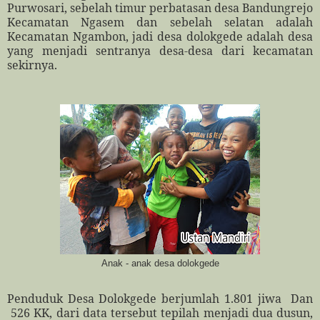
Purwosari, sebelah timur perbatasan desa Bandungrejo
Kecamatan Ngasem dan sebelah selatan adalah
Kecamatan Ngambon, jadi desa dolokgede adalah desa
yang menjadi sentranya desa-desa dari kecamatan
sekirnya.
Anak - anak desa dolokgede
Penduduk Desa Dolokgede berjumlah 1.801 jiwa
Dan
526 KK, dari data tersebut tepilah menjadi dua dusun,