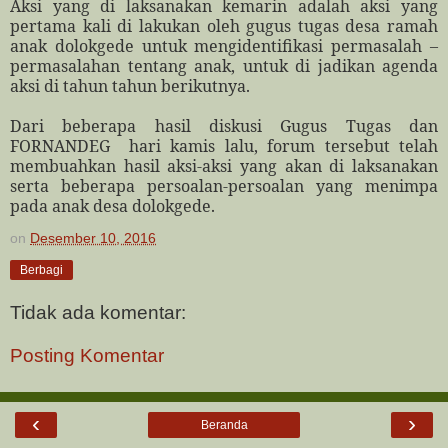
Aksi yang di laksanakan kemarin adalah aksi yang
pertama kali di lakukan oleh gugus tugas desa ramah
anak dolokgede untuk mengidentifikasi permasalah –
permasalahan tentang anak, untuk di jadikan agenda
aksi di tahun tahun berikutnya.
Dari beberapa hasil diskusi Gugus Tugas dan
FORNANDEG
hari kamis lalu, forum tersebut telah
membuahkan hasil aksi-aksi yang akan di laksanakan
serta beberapa persoalan-persoalan yang menimpa
pada anak desa dolokgede.
on
Desember 10, 2016
Berbagi
Tidak ada komentar:
Posting Komentar
‹
›
Beranda