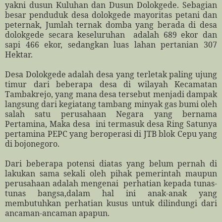
yakni dusun Kuluhan dan Dusun Dolokgede. Sebagian
besar penduduk desa dolokgede mayoritas petani dan
peternak, Jumlah ternak domba yang berada di desa
dolokgede secara keseluruhan
adalah 689 ekor dan
sapi 466 ekor, sedangkan luas lahan pertanian 307
Hektar.
Desa Dolokgede adalah desa yang terletak paling ujung
timur dari beberapa desa di wilayah Kecamatan
Tambakrejo, yang mana desa tersebut menjadi dampak
langsung dari kegiatang tambang minyak gas bumi oleh
salah satu perusahaan Negara yang bernama
Pertamina, Maka desa
ini termasuk desa Ring Satunya
pertamina PEPC yang beroperasi di JTB blok Cepu yang
di bojonegoro.
Dari beberapa potensi diatas yang belum pernah di
lakukan sama sekali oleh pihak pemerintah maupun
perusahaan adalah mengenai
perhatian kepada tunas-
tunas bangsa,dalam hal ini anak-anak yang
membutuhkan perhatian kusus untuk dilindungi dari
ancaman-ancaman apapun.