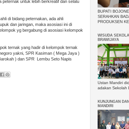
 peternak untuk lebih berkreatif dan selalu
BUPATI BOJON
SERAHKAN BAD
ahli di bidang peternakan, ada ahli
PRODUKSEN KE
upuk dan jaringan, maka asosiasi ini di
elompok yg bergabung di asosiasi kelompok
WISUDA SEKOLA
BRAWIJAYA
pok ternak yang hadir di kelompok ternak
onegoro yakni, SPR Kasiman ( Mega Jaya )
arokah ) dan SPR Lembu Seto Napis
Ustan Mandiri di
adakan Sekolah 
KUNJUNGAN DAN
MANDIRI