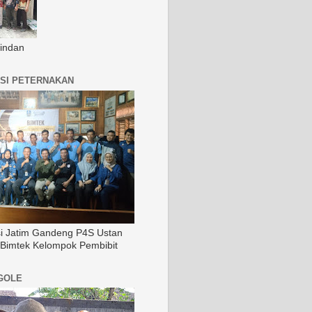
indan
SI PETERNAKAN
si Jatim Gandeng P4S Ustan
 Bimtek Kelompok Pembibit
GOLE