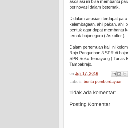
asosiasi ini bisa membantu para
berinovasi dalam beternak.
Didalam asosiasi terdapat para 
kelembagaan, ahli pakan, ahli p
bentuk agar dapat membantu k
ternak bojonegoro ( Askolter ).
Dalam pertemuan kali ini kelom
Rojo Panguripan 3 SPR di boj
SPR Soko Temayang ( Tunas B
Tambakrejo.
on
Juli 17, 2016
Labels:
berita pemberdayaan
Tidak ada komentar:
Posting Komentar