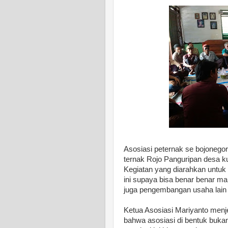
Asosiasi peternak se bojonego
ternak Rojo Panguripan desa k
Kegiatan yang diarahkan untu
ini supaya bisa benar benar m
juga pengembangan usaha lain y
Ketua Asosiasi Mariyanto menj
bahwa asosiasi di bentuk bukan