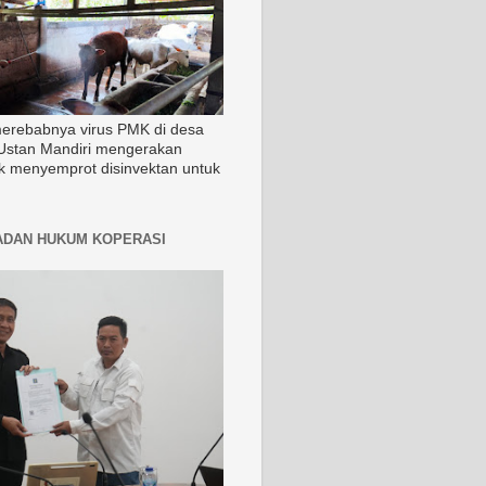
merebabnya virus PMK di desa
Ustan Mandiri mengerakan
k menyemprot disinvektan untuk
ADAN HUKUM KOPERASI