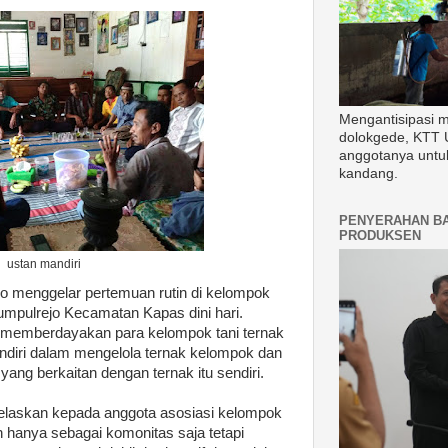
Mengantisipasi 
dolokgede, KTT 
anggotanya untu
kandang.
PENYERAHAN B
PRODUKSEN
ustan mandiri
ro menggelar pertemuan rutin di kelompok
umpulrejo Kecamatan Kapas dini hari.
k memberdayakan para kelompok tani ternak
andiri dalam mengelola ternak kelompok dan
ang berkaitan dengan ternak itu sendiri.
elaskan kepada anggota asosiasi kelompok
 hanya sebagai komonitas saja tetapi