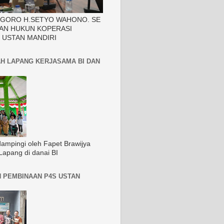
EGORO H.SETYO WAHONO. SE
AN HUKUN KOPERASI
 USTAN MANDIRI
H LAPANG KERJASAMA BI DAN
dampingi oleh Fapet Brawijya
Lapang di danai BI
 PEMBINAAN P4S USTAN