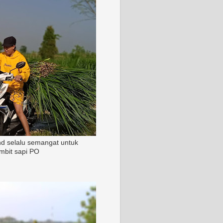
nd selalu semangat untuk
mbit sapi PO