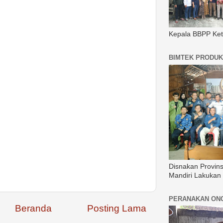
Kepala BBPP Ket
BIMTEK PRODUK
Disnakan Provin
Mandiri Lakukan
PERANAKAN ON
Beranda
Posting Lama