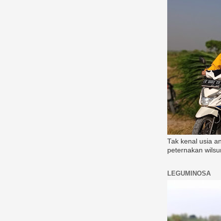
Tak kenal usia a
peternakan wilsu
LEGUMINOSA