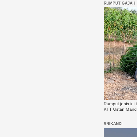
RUMPUT GAJAH
Rumput jenis ini
KTT Ustan Mandi
SRIKANDI