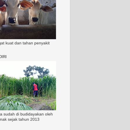
ngat kuat dan tahan penyakit
IRI
ia sudah di budidayakan oleh
rnak sejak tahun 2013