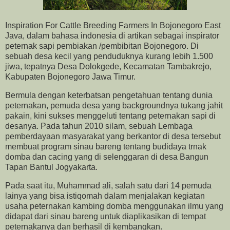
Inspiration For Cattle Breeding Farmers In Bojonegoro East
Java, dalam bahasa indonesia di artikan sebagai inspirator
peternak sapi pembiakan /pembibitan Bojonegoro. Di
sebuah desa kecil yang penduduknya kurang lebih 1.500
jiwa, tepatnya Desa Dolokgede, Kecamatan Tambakrejo,
Kabupaten Bojonegoro Jawa Timur.
Bermula dengan keterbatsan pengetahuan tentang dunia
peternakan, pemuda desa yang backgroundnya tukang jahit
pakain, kini sukses menggeluti tentang peternakan sapi di
desanya. Pada tahun 2010 silam, sebuah Lembaga
pemberdayaan masyarakat yang berkantor di desa tersebut
membuat program sinau bareng tentang budidaya trnak
domba dan cacing yang di selenggaran di desa Bangun
Tapan Bantul Jogyakarta.
Pada saat itu, Muhammad ali, salah satu dari 14 pemuda
lainya yang bisa istiqomah dalam menjalakan kegiatan
usaha peternakan kambing domba menggunakan ilmu yang
didapat dari sinau bareng untuk diaplikasikan di tempat
peternakanya dan berhasil di kembangkan.