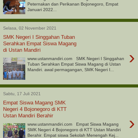
Peternakan dan Perikanan Bojonegoro, Empat
Januari 2022...
Selasa, 02 November 2021
SMK Negeri I Singgahan Tuban
Serahkan Empat Siswa Magang
di Ustan Mandiri
›
www.ustanmandiri.com SMK Negeri I Singgahan
Tuban Serahkan Empat Siswa Magang di Ustan
Mandiri. awal permagangan, SMK Negeri I...
Sabtu, 17 Juli 2021
Empat Siswa Magang SMK
Negeri 4 Bojonegoro di KTT
Ustan Mandiri Berahir
›
www.ustanmandiri.com Empat Siswa Magang
SMK Negeri 4 Bojonegoro di KTT Ustan Mandiri
Berahir. Empat siswa Sekolah Menengah Kej...