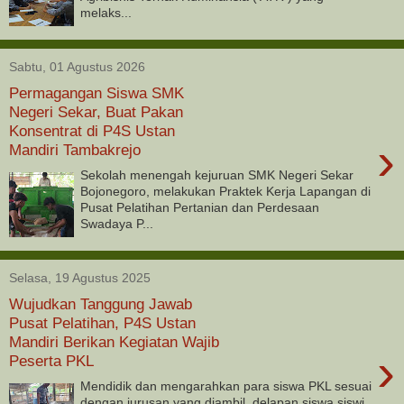
melaks...
Sabtu, 01 Agustus 2026
Permagangan Siswa SMK
Negeri Sekar, Buat Pakan
Konsentrat di P4S Ustan
›
Mandiri Tambakrejo
Sekolah menengah kejuruan SMK Negeri Sekar
Bojonegoro, melakukan Praktek Kerja Lapangan di
Pusat Pelatihan Pertanian dan Perdesaan
Swadaya P...
Selasa, 19 Agustus 2025
Wujudkan Tanggung Jawab
Pusat Pelatihan, P4S Ustan
Mandiri Berikan Kegiatan Wajib
›
Peserta PKL
Mendidik dan mengarahkan para siswa PKL sesuai
dengan jurusan yang diambil, delapan siswa siswi