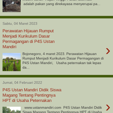
adalah pakan yang direkayasa menyerupai pa...
Sabtu, 04 Maret 2023
Perawatan Hijauan Rumput
Menjadi Kurikulum Dasar
Permagangan di P4S Ustan
›
Mandiri
Bojonegoro, 4 maret 2023. Perawatan Hijauan
Rumput Menjadi Kurikulum Dasar Permagangan di
P4S Ustan Mandiri, Usaha peternakan tak lepas
da...
Jumat, 04 Februari 2022
P4S Ustan Mandiri Didik Siswa
Magang Tentang Pentingnya
HPT di Usaha Peternakan
›
www.ustanmandiri.com P4S Ustan Mandiri Didik
Siswa Magang Tentang Pentingnya HPT di Usaha