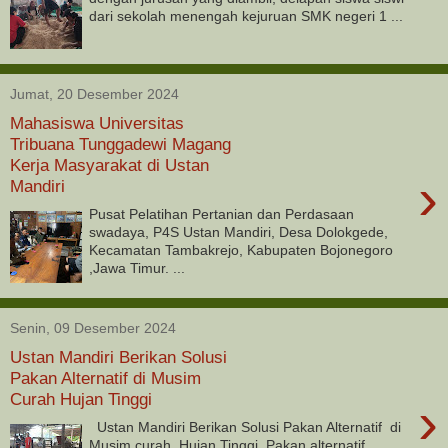
dari sekolah menengah kejuruan SMK negeri 1 ...
Jumat, 20 Desember 2024
Mahasiswa Universitas
Tribuana Tunggadewi Magang
Kerja Masyarakat di Ustan
›
Mandiri
Pusat Pelatihan Pertanian dan Perdasaan
swadaya, P4S Ustan Mandiri, Desa Dolokgede,
Kecamatan Tambakrejo, Kabupaten Bojonegoro
,Jawa Timur. ...
Senin, 09 Desember 2024
Ustan Mandiri Berikan Solusi
Pakan Alternatif di Musim
Curah Hujan Tinggi
›
Ustan Mandiri Berikan Solusi Pakan Alternatif di
Musim curah Hujan Tinggi. Pakan alternatif