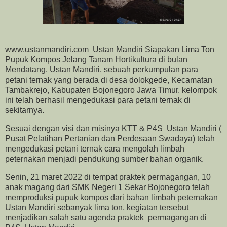
www.ustanmandiri.com Ustan Mandiri Siapakan Lima Ton
Pupuk Kompos Jelang Tanam Hortikultura di bulan
Mendatang. Ustan Mandiri, sebuah perkumpulan para
petani ternak yang berada di desa dolokgede, Kecamatan
Tambakrejo, Kabupaten Bojonegoro Jawa Timur. kelompok
ini telah berhasil mengedukasi para petani ternak di
sekitarnya.
Sesuai dengan visi dan misinya KTT & P4S Ustan Mandiri (
Pusat Pelatihan Pertanian dan Perdesaan Swadaya) telah
mengedukasi petani ternak cara mengolah limbah
peternakan menjadi pendukung sumber bahan organik.
Senin, 21 maret 2022 di tempat praktek permagangan, 10
anak magang dari SMK Negeri 1 Sekar Bojonegoro telah
memproduksi pupuk kompos dari bahan limbah peternakan
Ustan Mandiri sebanyak lima ton, kegiatan tersebut
menjadikan salah satu agenda praktek permagangan di