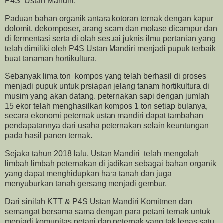
P4S Ustan Mandiri.
Paduan bahan organik antara kotoran ternak dengan kapur
dolomit, dekomposer, arang scam dan molase dicampur dan
di fermentasi serta di olah sesuai juknis ilmu pertanian yang
telah dimiliki oleh P4S Ustan Mandiri menjadi pupuk terbaik
buat tanaman hortikultura.
Sebanyak lima ton kompos yang telah berhasil di proses
menjadi pupuk untuk prsiapan jelang tanam hortikultura di
musim yang akan datang. peternakan sapi dengan jumlah
15 ekor telah menghasilkan kompos 1 ton setiap bulanya,
secara ekonomi peternak ustan mandiri dapat tambahan
pendapatannya dari usaha peternakan selain keuntungan
pada hasil panen ternak.
Sejaka tahun 2018 lalu, Ustan Mandiri telah mengolah
limbah limbah peternakan di jadikan sebagai bahan organik
yang dapat menghidupkan hara tanah dan juga
menyuburkan tanah gersang menjadi gembur.
Dari sinilah KTT & P4S Ustan Mandiri Komitmen dan
semangat bersama sama dengan para petani ternak untuk
menjadi komunitas petani dan peternak yang tak lepas satu