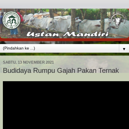
▼
SABTU, 13 NOVEMBER 2021
Budidaya Rumpu Gajah Pakan Ternak