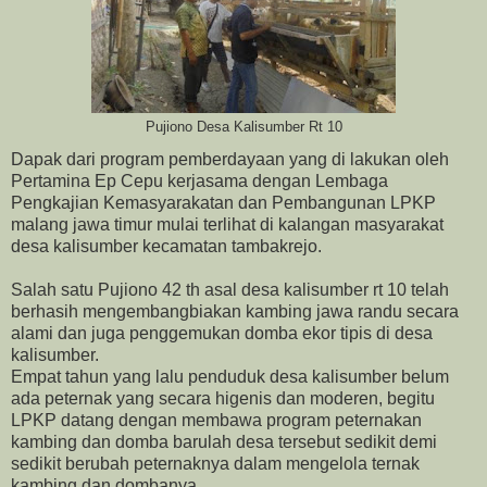
Pujiono Desa Kalisumber Rt 10
Dapak dari program pemberdayaan yang di lakukan oleh
Pertamina Ep Cepu kerjasama dengan Lembaga
Pengkajian Kemasyarakatan dan Pembangunan LPKP
malang jawa timur mulai terlihat di kalangan masyarakat
desa kalisumber kecamatan tambakrejo.
Salah satu Pujiono 42 th asal desa kalisumber rt 10 telah
berhasih mengembangbiakan kambing jawa randu secara
alami dan juga penggemukan domba ekor tipis di desa
kalisumber.
Empat tahun yang lalu penduduk desa kalisumber belum
ada peternak yang secara higenis dan moderen, begitu
LPKP datang dengan membawa program peternakan
kambing dan domba barulah desa tersebut sedikit demi
sedikit berubah peternaknya dalam mengelola ternak
kambing dan dombanya.