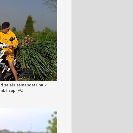
nd selalu semangat untuk
mbit sapi PO