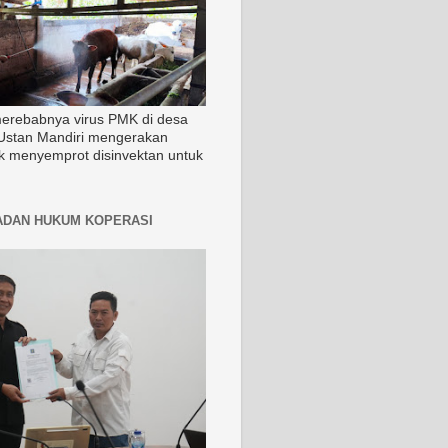
merebabnya virus PMK di desa
Ustan Mandiri mengerakan
k menyemprot disinvektan untuk
ADAN HUKUM KOPERASI