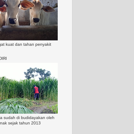
ngat kuat dan tahan penyakit
IRI
ia sudah di budidayakan oleh
rnak sejak tahun 2013