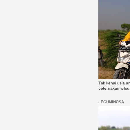
Tak kenal usia a
peternakan wilsu
LEGUMINOSA