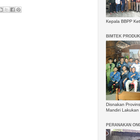
Kepala BBPP Ket
BIMTEK PRODUK
Disnakan Provin
Mandiri Lakukan
PERANAKAN ON