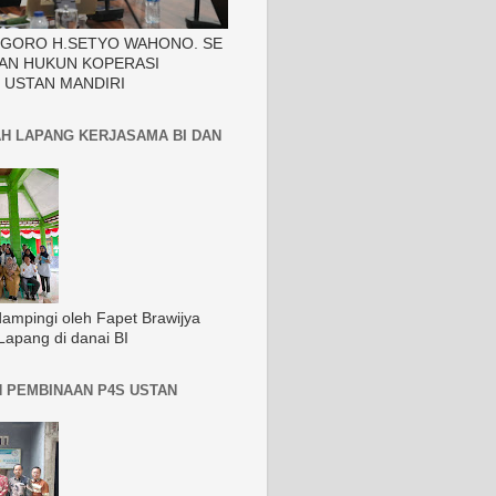
EGORO H.SETYO WAHONO. SE
AN HUKUN KOPERASI
 USTAN MANDIRI
H LAPANG KERJASAMA BI DAN
dampingi oleh Fapet Brawijya
Lapang di danai BI
 PEMBINAAN P4S USTAN