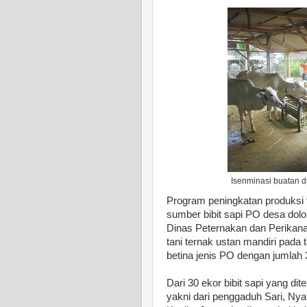
Isenminasi buatan d
Program peningkatan produksi 
sumber bibit sapi PO desa dol
Dinas Peternakan dan Perikan
tani ternak ustan mandiri pada
betina jenis PO dengan jumlah 
Dari 30 ekor bibit sapi yang di
yakni dari penggaduh Sari, Nyar