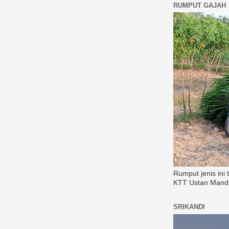
RUMPUT GAJAH
Rumput jenis ini
KTT Ustan Mandi
SRIKANDI