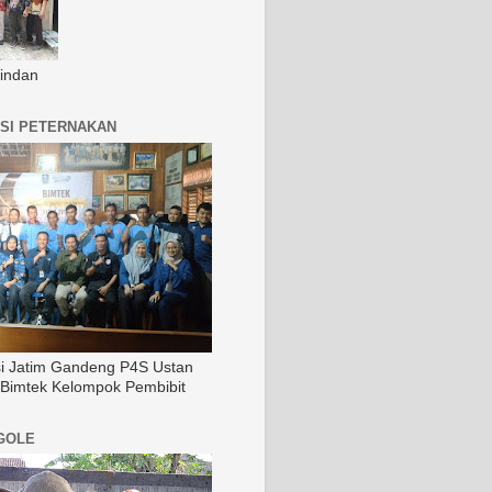
indan
SI PETERNAKAN
si Jatim Gandeng P4S Ustan
 Bimtek Kelompok Pembibit
GOLE