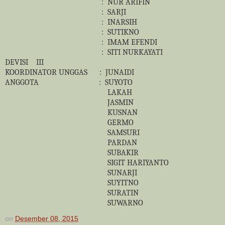
:
NUR ARIFIN
:
SARJI
:
INARSIH
:
SUTIKNO
:
IMAM EFENDI
:
SITI NURKAYATI
DEVISI
III
KOORDINATOR UNGGAS
:
JUNAIDI
ANGGOTA
:
SUYOTO
LAKAH
JASMIN
KUSNAN
GERMO
SAMSURI
PARDAN
SUBAKIR
SIGIT HARIYANTO
SUNARJI
SUYITNO
SURATIN
SUWARNO
on
Desember 08, 2015