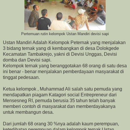
Pertemuan rutin kelompok Ustan Mandiri devisi sapi
Ustan Mandiri Adalah Kelompok Peternak yang menjalakan
3 bidang ternak yang di kembangkan di desa Dolokgede
Kecamatan Tambakrejo, yakni di Devisi Unggas, Devisi
domba dan Devisi sapi.
Kelompok ternak yang beranggotakan 68 orang di satu desa
ini benar - benar menjalakan pemberdayaan masyarakat di
tinggat pedesaan.
Ketua kelompok , Muhammad Ali salah satu pemuda yang
mendapatkan piagam Katagori social Entrepreneur dari
Mensesneg RI, pemuda berusia 35 tahun telah banyak
memberi contoh di masyarakat dan memberdayakanya
untuk membangun desa.
Dari jumlah 68 orang 30 %nya adalah kaum perempuan,
keterlibatan perempuan dalam kelompok ternak Ustan