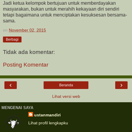
Jadi ketua kelompok bertujuan untuk memberdayakan
masyarakan, bukan untuk merahih kekayaan diri sendiri
tetapi bagaimana untuk menciptakan kesuksesan bersama-
sama.
on
November 02, 2015
Berbagi
Tidak ada komentar:
Posting Komentar
‹
›
Beranda
Lihat versi web
MENGENAI SAYA
ustanmandiri
Lihat profil lengkapku