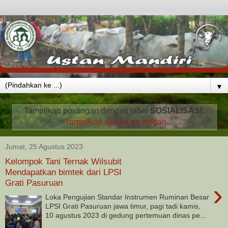
▼
Tampilkan postingan dengan label
SOSIALISASI
.
Tampilkan semua postingan
Jumat, 25 Agustus 2023
Kelompok Tani Ternak Wilsubit
Mendapatkan bimtek dari LPSI
Grati Pasuruan
›
Loka Pengujian Standar Instrumen Ruminan Besar
LPSI Grati Pasuruan jawa timur, pagi tadi kamis,
10 agustus 2023 di gedung pertemuan dinas pe...