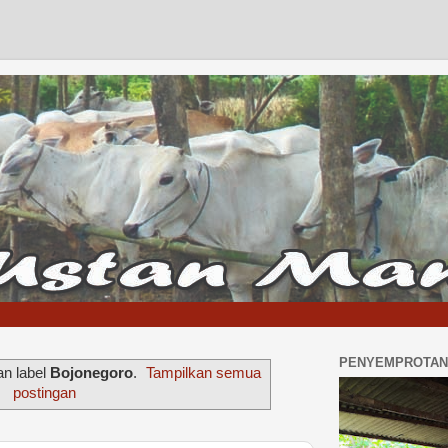
PENYEMPROTAN 
an label
Bojonegoro
.
Tampilkan semua
postingan