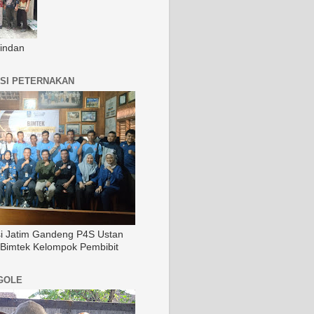
indan
SI PETERNAKAN
si Jatim Gandeng P4S Ustan
 Bimtek Kelompok Pembibit
GOLE