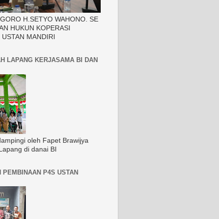
EGORO H.SETYO WAHONO. SE
AN HUKUN KOPERASI
 USTAN MANDIRI
H LAPANG KERJASAMA BI DAN
dampingi oleh Fapet Brawijya
Lapang di danai BI
 PEMBINAAN P4S USTAN