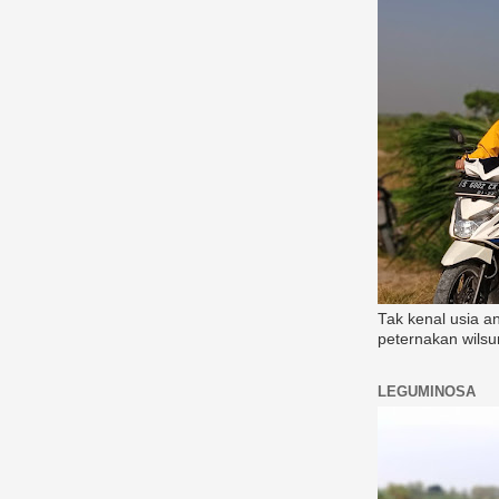
Tak kenal usia a
peternakan wilsu
LEGUMINOSA