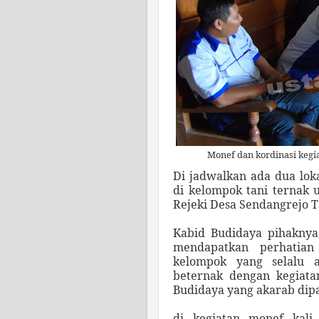
Monef dan kordinasi kegi
Di jadwalkan ada dua lok
di kelompok tani ternak
Rejeki Desa Sendangrejo 
Kabid Budidaya pihaknya
mendapatkan perhatian
kelompok yang selalu a
beternak dengan kegiat
Budidaya yang akarab dip
di kegiatan monef kali