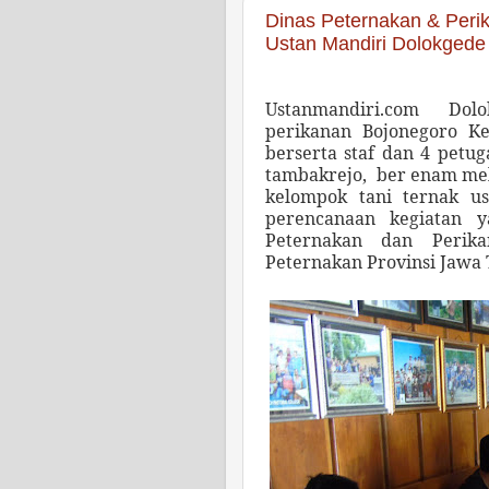
Dinas Peternakan & Peri
Ustan Mandiri Dolokgede
Ustanmandiri.com
Dolo
perikanan Bojonegoro Ke
berserta staf dan 4 petug
tambakrejo,
ber enam
me
kelompok tani ternak u
perencanaan kegiatan y
Peternakan dan Perik
Peternakan Provinsi Jawa 