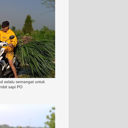
nd selalu semangat untuk
mbit sapi PO