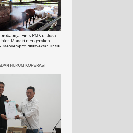
merebabnya virus PMK di desa
Ustan Mandiri mengerakan
k menyemprot disinvektan untuk
ADAN HUKUM KOPERASI