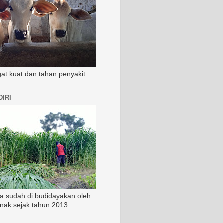
ngat kuat dan tahan penyakit
IRI
ia sudah di budidayakan oleh
rnak sejak tahun 2013