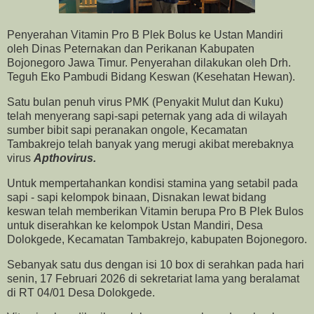
Penyerahan Vitamin Pro B Plek Bolus ke Ustan Mandiri
oleh Dinas Peternakan dan Perikanan Kabupaten
Bojonegoro Jawa Timur. Penyerahan dilakukan oleh Drh.
Teguh Eko Pambudi Bidang Keswan (Kesehatan Hewan).
Satu bulan penuh virus PMK (Penyakit Mulut dan Kuku)
telah menyerang sapi-sapi peternak yang ada di wilayah
sumber bibit sapi peranakan ongole, Kecamatan
Tambakrejo telah banyak yang merugi akibat merebaknya
virus
Apthovirus.
Untuk mempertahankan kondisi stamina yang setabil pada
sapi - sapi kelompok binaan, Disnakan lewat bidang
keswan telah memberikan Vitamin berupa Pro B Plek Bulos
untuk diserahkan ke kelompok Ustan Mandiri, Desa
Dolokgede, Kecamatan Tambakrejo, kabupaten Bojonegoro.
Sebanyak satu dus dengan isi 10 box di serahkan pada hari
senin, 17 Februari 2026 di sekretariat lama yang beralamat
di RT 04/01 Desa Dolokgede.