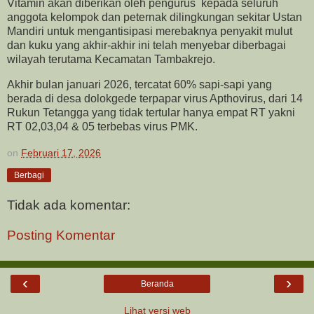
Vitamin akan diberikan oleh pengurus kepada seluruh
anggota kelompok dan peternak dilingkungan sekitar Ustan
Mandiri untuk mengantisipasi merebaknya penyakit mulut
dan kuku yang akhir-akhir ini telah menyebar diberbagai
wilayah terutama Kecamatan Tambakrejo.
Akhir bulan januari 2026, tercatat 60% sapi-sapi yang
berada di desa dolokgede terpapar virus Apthovirus, dari 14
Rukun Tetangga yang tidak tertular hanya empat RT yakni
RT 02,03,04 & 05 terbebas virus PMK.
on
Februari 17, 2026
Berbagi
Tidak ada komentar:
Posting Komentar
‹
›
Beranda
Lihat versi web