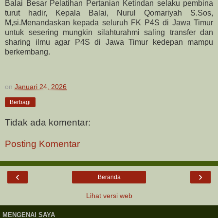
Balai Besar Pelatihan Pertanian Ketindan selaku pembina
turut hadir, Kepala Balai, Nurul Qomariyah S.Sos,
M,si.Menandaskan kepada seluruh FK P4S di Jawa Timur
untuk sesering mungkin silahturahmi saling transfer dan
sharing ilmu agar P4S di Jawa Timur kedepan mampu
berkembang.
on
Januari 24, 2026
Berbagi
Tidak ada komentar:
Posting Komentar
‹
›
Beranda
Lihat versi web
MENGENAI SAYA