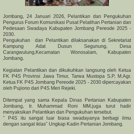
Jombang, 24 Januari 2026, Pelantikan dan Pengukuhan
Pengurus Forum Komunikasi Pusat Pelatihan Pertanian dan
Pedesaan Swadaya Kabupaten Jombang Pereode 2025 -
2030.
Pengukuhan dan Pelantikan dilaksanakan di Sekretariat
Kampung Adat Dusun Segunung, Desa
Carangwulung,Kecamatan Wonosalam, Kabupaten
Jombang.
Kegiatan Pelantikan dan dikukuhkan langsung oleh Ketua
FK P4S Provinsi Jawa Timur, Tarwa Mustopa S.P, M.Agr.
Ketua FK P4S Jombang Pereode 2025 - 2030 dipercayakan
oleh Pujiono dari P4S Meri Rejeki.
Ditempat yang sama Kepala Dinas Pertanian Kabupaten
Jombang, Ir. Muhammad Roni MM.juga turut hadir
menyaksikan Pelantikan dan Pengukuhan tersebut.
" P4S itu sangat luar biasa swadayanya berbagi ilmu
dengan sangat iklas" Ungkap Kadin Pertanian Jombang.