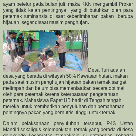
ayam petelur pada bulan juli, maka KKN mengambil Proker
yang tidak kalah pentingnya
yang di butuhkan oleh para
peternak ruminansia di saat keberlimbahan pakan
berupa
hijauan
segar disaat musim penghujan.
Desa Turi adalah
desa yang berada di wilayah 50% Kawasan hutan, makan
pada saat musim penghujan hijauan pakan ternak sangat
melimpah dan belum bisa memanfaatkan secara optimal
oleh para peternak kerena keterbatasan pengetahuan
peternak. Mahasiswa Fapet UB hadir di Tengah tengah
mereka untuk memberikan penyuluhan dan pemahaman
pentingnya pakan yang bernutrisi tinggi untuk ternak.
Dalam pelaksanaan penyuluhan tersebut, P4S Ustan
Mandiri sekaligus kelompok tani ternak yang berada di desa
dolokgede kecamatan tambakrejo di datangkan sebagai