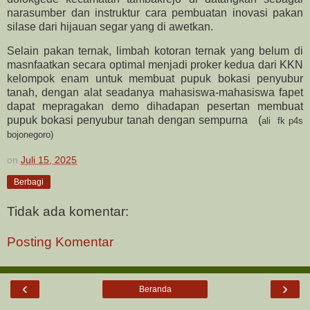
narasumber dan instruktur cara pembuatan inovasi pakan
silase dari hijauan segar yang di awetkan.
Selain pakan ternak, limbah kotoran ternak yang belum di
masnfaatkan secara optimal menjadi proker kedua dari KKN
kelompok enam untuk membuat pupuk bokasi penyubur
tanah, dengan alat seadanya mahasiswa-mahasiswa fapet
dapat mepragakan demo dihadapan pesertan membuat
pupuk bokasi penyubur tanah dengan sempurna
(
ali
fk p4s
bojonegoro)
on
Juli 15, 2025
Berbagi
Tidak ada komentar:
Posting Komentar
‹
›
Beranda