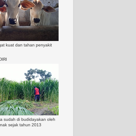
ngat kuat dan tahan penyakit
IRI
ia sudah di budidayakan oleh
rnak sejak tahun 2013