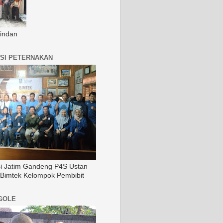
indan
SI PETERNAKAN
si Jatim Gandeng P4S Ustan
 Bimtek Kelompok Pembibit
GOLE