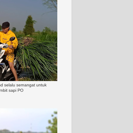
nd selalu semangat untuk
mbit sapi PO