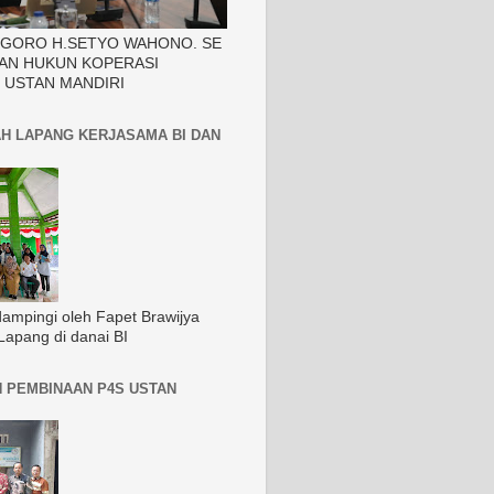
EGORO H.SETYO WAHONO. SE
AN HUKUN KOPERASI
 USTAN MANDIRI
H LAPANG KERJASAMA BI DAN
dampingi oleh Fapet Brawijya
Lapang di danai BI
 PEMBINAAN P4S USTAN