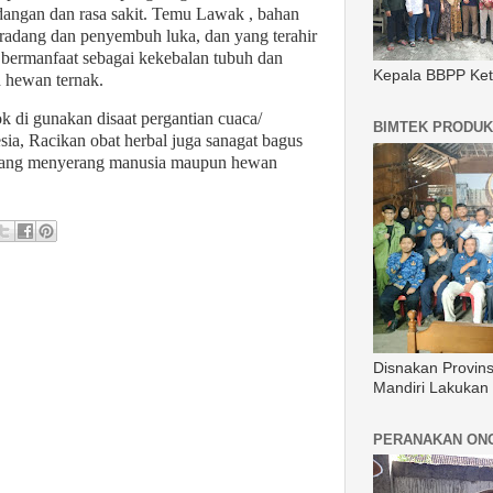
adangan dan rasa sakit. Temu Lawak , bahan
iradang dan penyembuh luka, dan yang terahir
 bermanfaat sebagai kekebalan tubuh dan
Kepala BBPP Ket
 hewan ternak.
ok di gunakan disaat pergantian cuaca/
BIMTEK PRODUK
sia, Racikan obat herbal juga sanagat bagus
 yang menyerang manusia maupun hewan
Disnakan Provin
Mandiri Lakukan
PERANAKAN ON