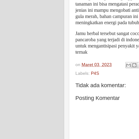
tanaman ini bisa mengatasi per
jenias ini mampu mengobati ant
gula merah, bahan campuran ini
meningkatkan energi pada tubuh
Jamu herbal tersebut sangat coc
pancaroba yang terjadi di indone
untuk mengantisipasi penyakit
ternak
on
Maret 03, 2023
Labels:
P4S
Tidak ada komentar:
Posting Komentar