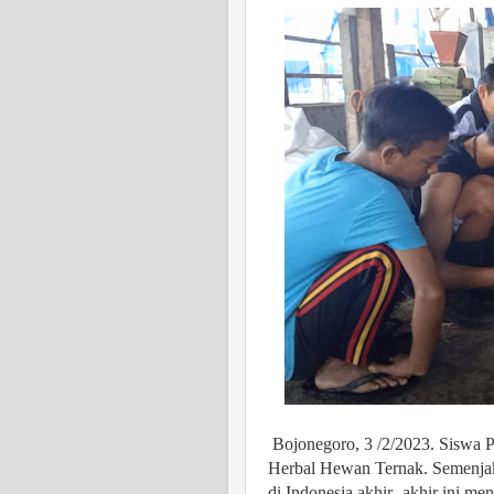
Bojonegoro, 3 /2/2023. Sisw
Herbal Hewan Ternak. Semenja
di Indonesia akhir- akhir ini m