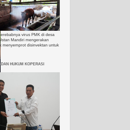
merebabnya virus PMK di desa
Ustan Mandiri mengerakan
k menyemprot disinvektan untuk
ADAN HUKUM KOPERASI