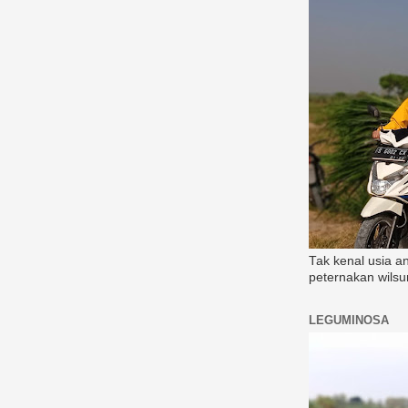
Tak kenal usia a
peternakan wilsu
LEGUMINOSA