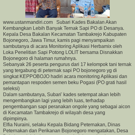
www.ustanmandiri.com Subari Kades Bakalan Akan
Kembangkan Lebih Banyak Ternak Sapi PO di Desanya.
Kepala Desa Bakalan Kecamatan Tambakrejo Kabupaten
Bojonegoro, Jawa Timur, kamis pagi menyampaikan
sambutanya di acara Monitoring Aplikasi Herbamix oleh
Loka Penelitian Sapi Potong LOLIT bersama Disnakkan
Bojonegoro di halaman rumahnya.
Sebanyak 26 peserta pengurus dari 17 kelompok tani ternak
yang tergabung di peternak sapi PO bojonegoro yg di
singkat KEPPOBOJO hadiri acara monitoring Aplikasi dan
pemantapan respoden semen beku Pogasi (PO grati hasil
seleksi)
Dalam sambutanya, Subari' kades setempat akan lebih
mengembangkan lagi yang lebih luas, terhadap
pengembangan sapi peranakan ongole yang sebagai aicon
di Kecamatan Tambakrejo di wilayah desa yang
dipimpinya.
Elfia Nuraini, selaku Kepala Bidang Peternakan, Dinas
Peternakan dan Perikanan Bojonegoro mengatakan, Desa