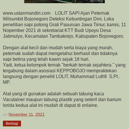
www.ustanmandiri.com LOLIT SAPI Ajari Peternak
Wilsumbit Bojonegoro Deteksi Kebuntingan Dini. Loka
penelitian sapi potong Grati Pasuruan Jawa Timur, kamis, 11
Nopember 2021 di sekretariat KTT Budi Upoyo Desa
Jatimulyo, Kecamatan Tambakrejo, Kabupaten Bojonegoro.
Dengan alat kecil dan mudah serta biaya yang murah,
peternak sudah dapat mengetahui berhasil dan tidaknya
sapi betina yang telah kawin sejak 18 hari.
Yadi, ketua kelompok ternak "berkah ternak sejahtera " yang
tergabung dalam asosiasi KEPPOBOJO mempraktekan
langsung dengan peneliti LOLIT, Muhammad Luthfi S.Pt .
MP.
Alat yang di gunakan adalah sebuah tabung kaca
Vacutainer maupun tabung plastik yang seteril dan barium
lorida kedua alat ini mudah di dapat di onlaine.
on
November 11, 2021
Berbagi