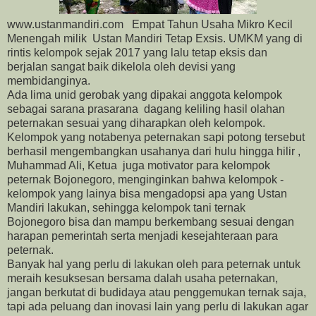
www.ustanmandiri.com Empat Tahun Usaha Mikro Kecil
Menengah milik Ustan Mandiri Tetap Exsis. UMKM yang di
rintis kelompok sejak 2017 yang lalu tetap eksis dan
berjalan sangat baik dikelola oleh devisi yang
membidanginya.
Ada lima unid gerobak yang dipakai anggota kelompok
sebagai sarana prasarana dagang keliling hasil olahan
peternakan sesuai yang diharapkan oleh kelompok.
Kelompok yang notabenya peternakan sapi potong tersebut
berhasil mengembangkan usahanya dari hulu hingga hilir ,
Muhammad Ali, Ketua juga motivator para kelompok
peternak Bojonegoro, menginginkan bahwa kelompok -
kelompok yang lainya bisa mengadopsi apa yang Ustan
Mandiri lakukan, sehingga kelompok tani ternak
Bojonegoro bisa dan mampu berkembang sesuai dengan
harapan pemerintah serta menjadi kesejahteraan para
peternak.
Banyak hal yang perlu di lakukan oleh para peternak untuk
meraih kesuksesan bersama dalah usaha peternakan,
jangan berkutat di budidaya atau penggemukan ternak saja,
tapi ada peluang dan inovasi lain yang perlu di lakukan agar