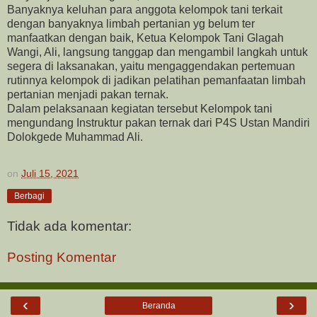
Banyaknya keluhan para anggota kelompok tani terkait
dengan banyaknya limbah pertanian yg belum ter
manfaatkan dengan baik, Ketua Kelompok Tani Glagah
Wangi, Ali, langsung tanggap dan mengambil langkah untuk
segera di laksanakan, yaitu mengaggendakan pertemuan
rutinnya kelompok di jadikan pelatihan pemanfaatan limbah
pertanian menjadi pakan ternak.
Dalam pelaksanaan kegiatan tersebut Kelompok tani
mengundang Instruktur pakan ternak dari P4S Ustan Mandiri
Dolokgede Muhammad Ali.
on
Juli 15, 2021
Berbagi
Tidak ada komentar:
Posting Komentar
‹
›
Beranda