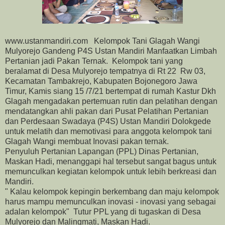
www.ustanmandiri.com Kelompok Tani Glagah Wangi
Mulyorejo Gandeng P4S Ustan Mandiri Manfaatkan Limbah
Pertanian jadi Pakan Ternak. Kelompok tani yang
beralamat di Desa Mulyorejo tempatnya di Rt 22 Rw 03,
Kecamatan Tambakrejo, Kabupaten Bojonegoro Jawa
Timur, Kamis siang 15 /7/21 bertempat di rumah Kastur Dkh
Glagah mengadakan pertemuan rutin dan pelatihan dengan
mendatangkan ahli pakan dari Pusat Pelatihan Pertanian
dan Perdesaan Swadaya (P4S) Ustan Mandiri Dolokgede
untuk melatih dan memotivasi para anggota kelompok tani
Glagah Wangi membuat Inovasi pakan ternak.
Penyuluh Pertanian Lapangan (PPL) Dinas Pertanian,
Maskan Hadi, menanggapi hal tersebut sangat bagus untuk
memunculkan kegiatan kelompok untuk lebih berkreasi dan
Mandiri.
" Kalau kelompok kepingin berkembang dan maju kelompok
harus mampu memunculkan inovasi - inovasi yang sebagai
adalan kelompok" Tutur PPL yang di tugaskan di Desa
Mulyorejo dan Malingmati, Maskan Hadi.