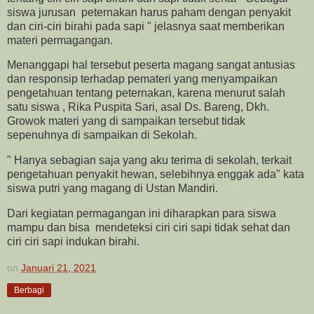
siswa jurusan peternakan harus paham dengan penyakit
dan ciri-ciri birahi pada sapi " jelasnya saat memberikan
materi permagangan.
Menanggapi hal tersebut peserta magang sangat antusias
dan responsip terhadap pemateri yang menyampaikan
pengetahuan tentang peternakan, karena menurut salah
satu siswa , Rika Puspita Sari, asal Ds. Bareng, Dkh.
Growok materi yang di sampaikan tersebut tidak
sepenuhnya di sampaikan di Sekolah.
" Hanya sebagian saja yang aku terima di sekolah, terkait
pengetahuan penyakit hewan, selebihnya enggak ada" kata
siswa putri yang magang di Ustan Mandiri.
Dari kegiatan permagangan ini diharapkan para siswa
mampu dan bisa mendeteksi ciri ciri sapi tidak sehat dan
ciri ciri sapi indukan birahi.
on
Januari 21, 2021
Berbagi