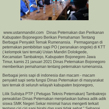
www.ustanmandiri.com Dinas Peternakan dan Perikanan
Kabupaten Bojonegoro Berikan Pemahaman Tentang
Berbagai Penyakit Ternak Rumenansia. Permagangan di
peternakan pembibitan sapi PO ( peranakan ongole) di KTT
( kelompok tani ternak) Ustan Mandiri Dolokgede,
Kecamatan Tambakrejo, Kabupaten Bojonegoro Jawa
Timur, kamis 21 januari 2021 Dinas Peternakan Bojonegoro
memberikan pemahaman tentang peternakan rumenansia.
Berbagai jenis sapi di indonesia dan macam - macam
penyakit sapi serta fungsi Dinas Peternakan di masyarakat
tani ternak di seluruh wilayah kabupaten bojonegoro,
Lilik Sulistya PTP ( Petugas Teknis Peternakan) Tambakrejo
perwakilan Dinas Peternakan menjelaskan bahwa adik-adik
siswa SMK Negeri Sekar minimal harus mengerti terkait
tentang ciri ciri sapi birahi dan sapi tidak sehat " Sebagai