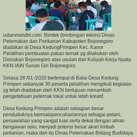
ustanmandiri.com Bimtek (bimbingan teknis) Dinas
Peternakan dan Perikanan Kabupaten Bojonegoro
diadakan di Desa KedungPrimpen Kec. Kanor
Pelatihan pembuatan pakan ternak yg dilakukan oleh
Disnakan Bojonegoro atas usulan dari Kuliyah Kerja Nyata
KKN IAIN Sunan Giri Bojonegoro.
Selasa 28 /01 /2020 bertempat di Balai Desa Kedung
Primpen sebanyak 30 peserta pelatihan mengikuti kegiatan
yg telah diadakan oleh KKN bertujuan menambah
pengetahuan peternak lokal untuk lebih kreatif.
Desa Kedung Primpen adalah sebagian besar
penduduknya bermatapencahariannya sebagai petani,
persawahan yang sangat luas serta dekat dengan aliran
bengawan solo, menjadi potensi besar akan limbah
pertanian, maka dari itu Dinas Peternakan Bidang Budidaya