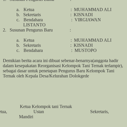
a.
Ketua
:
MUHAMMAD ALI
b.
Sekretaris
:
KISNADI
c.
Bendahara
:
VIRGIAWAN
LISTANTO
2.
Susunan Pengurus
Baru
:
a.
Ketua
:
MUHAMMAD ALI
b.
Sekretaris
:
KISNADI
c.
Bendahara
:
MUSTOPO
Demikian berita acara ini dibuat sebenar-benarnya(anggota hadir
dalam kesepakatan Reorganisasi Kelompok Tani Ternak terlampir),
sebagai dasar untuk penetapan Pengurus Baru Kelompok Tani
Ternak oleh Kepala Desa/Kelurahan Dolokgede
Ketua Kelompok tani Ternak
tua,
Ustan
Sekretaris,
Mandiri