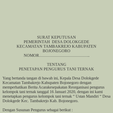
SURAT KEPUTUSAN
PEMERINTAH
DESA DOLOKGEDE
KECAMATAN TAMBAKREJO KABUPATEN
BOJONEGORO
NOMOR………………………………..
TENTANG
PENETAPAN PENGURUS TANI TERNAK
Yang bertanda tangan di bawah ini, Kepala Desa Dolokgede
Kecamatan Tambakrejo Kabupaten Bojonegoro dengan
memperhatikan Berita Acarakesepakatan Reorganisasi pengurus
kelompok tani ternak tanggal 16 Januari 2020, dengan ini kami
menetapkan pengurus kelompok tani ternak “ Ustan Mandiri “ Desa
Dolokgede Kec. Tambakrejo Kab. Bojonegoro.
Dengan Susunan Pengurus sebagai berikut :