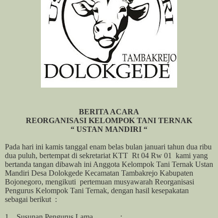
BERITA ACARA
REORGANISASI KELOMPOK TANI TERNAK
“ USTAN MANDIRI “
Pada hari ini kamis tanggal enam belas bulan januari tahun dua ribu
dua puluh, bertempat di sekretariat KTT
Rt 04 Rw 01
kami yang
bertanda tangan dibawah ini Anggota Kelompok Tani Ternak Ustan
Mandiri Desa Dolokgede Kecamatan Tambakrejo Kabupaten
Bojonegoro, mengikuti
pertemuan musyawarah Reorganisasi
Pengurus Kelompok Tani Ternak, dengan hasil kesepakatan
sebagai berikut
:
1.
Susunan Pengurus
Lama
: