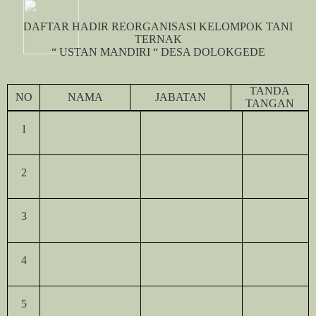
DAFTAR HADIR REORGANISASI KELOMPOK TANI
TERNAK
“ USTAN MANDIRI “ DESA DOLOKGEDE
TANDA
NO
NAMA
JABATAN
TANGAN
1
2
3
4
5