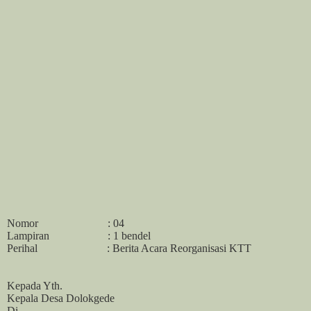
Nomor
: 04
Lampiran
: 1 bendel
Perihal
: Berita Acara Reorganisasi KTT
Kepada Yth.
Kepala Desa Dolokgede
Di –