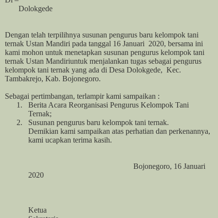
Dolokgede
Dengan telah terpilihnya susunan pengurus baru kelompok tani
ternak Ustan Mandiri pada tanggal 16 Januari
2020, bersama ini
kami mohon untuk menetapkan susunan pengurus kelompok tani
ternak Ustan Mandiriuntuk menjalankan tugas sebagai pengurus
kelompok tani ternak yang ada di Desa Dolokgede,
Kec.
Tambakrejo, Kab. Bojonegoro.
Sebagai pertimbangan, terlampir kami sampaikan :
1.
Berita Acara Reorganisasi Pengurus Kelompok Tani
Ternak;
2.
Susunan pengurus baru kelompok tani ternak.
Demikian kami sampaikan atas perhatian dan perkenannya,
kami ucapkan terima kasih.
Bojonegoro, 16 Januari
2020
Ketua