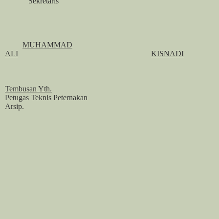
Sekretaris
MUHAMMAD
ALI
KISNADI
Tembusan Yth.
Petugas Teknis Peternakan
Arsip.