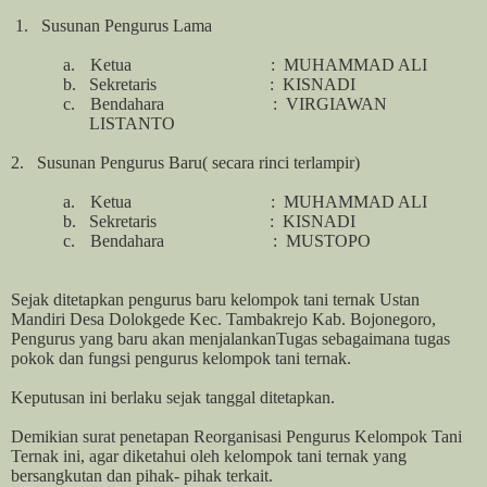
1.
Susunan Pengurus Lama
a.
Ketua
:
MUHAMMAD ALI
b.
Sekretaris
:
KISNADI
c.
Bendahara
:
VIRGIAWAN
LISTANTO
2.
Susunan Pengurus
Baru( secara rinci terlampir)
a.
Ketua
:
MUHAMMAD ALI
b.
Sekretaris
:
KISNADI
c.
Bendahara
:
MUSTOPO
Sejak ditetapkan pengurus baru kelompok tani ternak Ustan
Mandiri Desa Dolokgede Kec. Tambakrejo Kab. Bojonegoro,
Pengurus yang baru akan menjalankanTugas sebagaimana tugas
pokok dan fungsi pengurus kelompok tani ternak.
Keputusan ini berlaku sejak tanggal ditetapkan.
Demikian surat penetapan Reorganisasi Pengurus Kelompok Tani
Ternak ini, agar diketahui oleh kelompok tani ternak yang
bersangkutan dan pihak- pihak terkait.