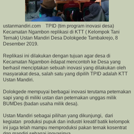
ustanmandiri.com TPID (tim program inovasi desa)
Kecamatan Ngambon replikasi di KTT ( Kelompok Tani
Ternak) Ustan Mandiri Desa Dolokgede Tambakrejo, 8
Desember 2019.
Replikasi ini dilakukan dengan tujuan agar desa di
Kecamatan Ngambon èdapat mencontoh ke Desa yang
berhasil menciptakan sebuah inovasi yang dilakukan oleh
masyarakat desa, salah satu yang dipilih TPID adalah KTT
Ustan Mandiri.
Dolokgede mempuyai berbagai inovasi terutama peternakan
sapi yang di miliki ustan dan peternakan unggas milik
BUMDes (badan usaha milik desa).
Ustan Mandiri sebagai pilihan yang dikunjungi, dari
kegiatan produksi pupuk dan industri kreatif batik kelompok
ini juga telah mampu memproduksi pakan ternak kosentrat
dgn mandiri sebagai inovasinya.