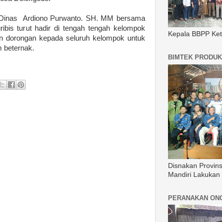
la Dinas Ardiono Purwanto. SH. MM bersama
ribis turut hadir di tengah tengah kelompok
Kepala BBPP Ket
an dorongan kepada seluruh kelompok untuk
m beternak.
BIMTEK PRODUK
Disnakan Provin
Mandiri Lakukan
PERANAKAN ON