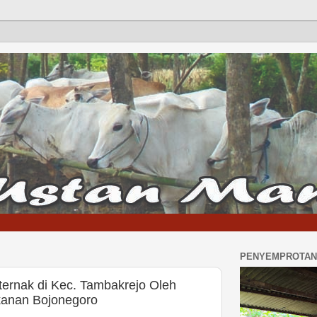
PENYEMPROTAN 
rnak di Kec. Tambakrejo Oleh
kanan Bojonegoro