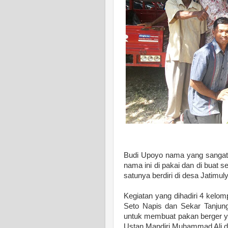
Budi Upoyo nama yang sangat
nama ini di pakai dan di buat
satunya berdiri di desa Jatimu
Kegiatan yang dihadiri 4 kelo
Seto Napis dan Sekar Tanjung
untuk membuat pakan berger yan
Ustan Mandiri Muhammad Ali d