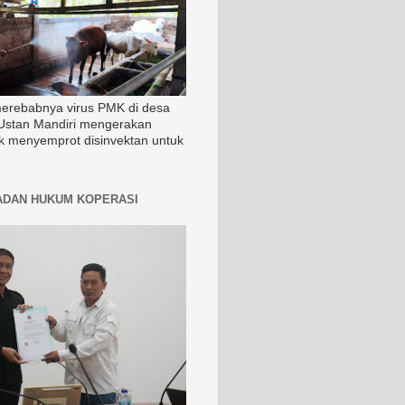
merebabnya virus PMK di desa
Ustan Mandiri mengerakan
k menyemprot disinvektan untuk
ADAN HUKUM KOPERASI