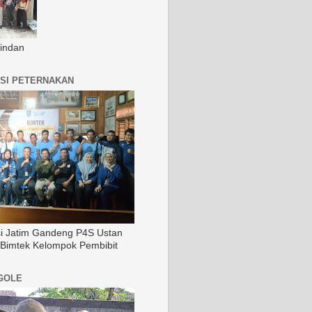
indan
SI PETERNAKAN
si Jatim Gandeng P4S Ustan
 Bimtek Kelompok Pembibit
GOLE