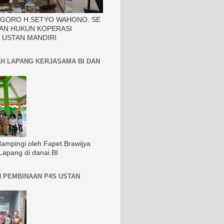
EGORO H.SETYO WAHONO. SE
AN HUKUN KOPERASI
 USTAN MANDIRI
H LAPANG KERJASAMA BI DAN
dampingi oleh Fapet Brawijya
Lapang di danai BI
 PEMBINAAN P4S USTAN