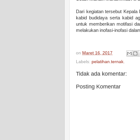
Dari kegiatan tersebut Kepa
kabid budidaya serta kabid ag
untuk memberikan motifasi d
melakukan inofasi-inofasi dala
on
Maret 16, 2017
Labels:
pelatihan.ternak.
Tidak ada komentar:
Posting Komentar