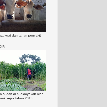
ngat kuat dan tahan penyakit
IRI
ia sudah di budidayakan oleh
rnak sejak tahun 2013