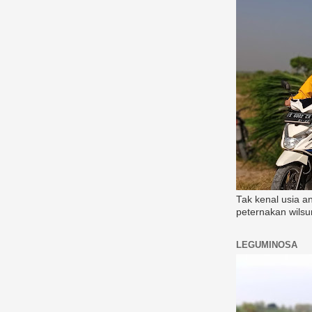
Tak kenal usia a
peternakan wilsu
LEGUMINOSA