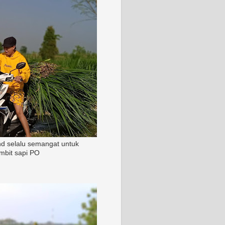
nd selalu semangat untuk
mbit sapi PO