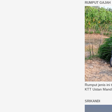
RUMPUT GAJAH
Rumput jenis ini
KTT Ustan Mandi
SRIKANDI