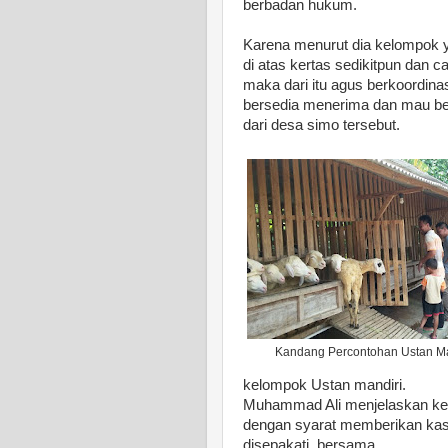
berbadan hukum.
Karena menurut dia kelompok y
di atas kertas sedikitpun dan c
maka dari itu agus berkoordina
bersedia menerima dan mau be
dari desa simo tersebut.
Kandang Percontohan Ustan Ma
kelompok Ustan mandiri.
Muhammad Ali menjelaskan kep
dengan syarat memberika
disepakati bersama.