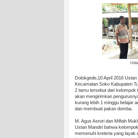
Usta
Dolokgede,10 April 2016 Ustan
Kecamatan Soko Kabupaten Tu
2 tamu tersebut dari kelompok
akan mengirimkan pengurusnya
kurang lebih 1 minggu belajar 
dan membuat pakan domba.
M. Agus Asrori dan Miftah Muk
Ustan Mandiri bahwa kelompok 
memenuhi kreteria yang layak 