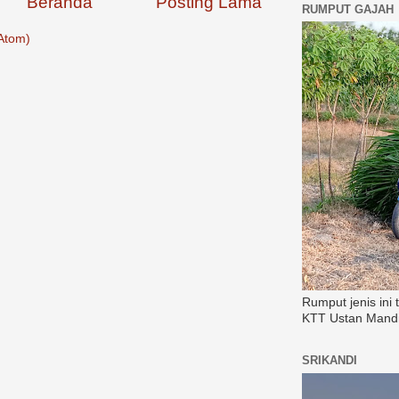
Beranda
Posting Lama
RUMPUT GAJAH
Atom)
Rumput jenis ini
KTT Ustan Mandi
SRIKANDI