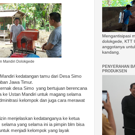
Mengantisipasi 
dolokgede, KTT 
anggotanya untu
kandang.
n Mandiri Dolokgede
PENYERAHAN B
PRODUKSEN
 Mandiri kedatangan tamu dari Desa Simo
ban Jawa Timur.
 ternak desa Simo yang bertujuan berencana
 ke Ustan Mandiri untuk magang selama
adminitrasi kelompok dan juga cara merawat
lizin menjelaskan kedatanganya ke ketua
selama yang selama ini ia pimpin blm bisa
untuk menjadi kelompok yang layak