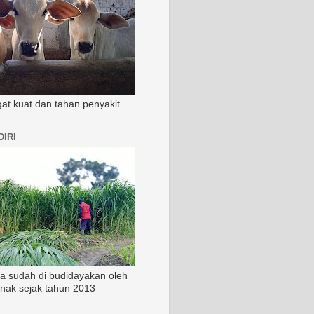
ngat kuat dan tahan penyakit
IRI
ia sudah di budidayakan oleh
rnak sejak tahun 2013