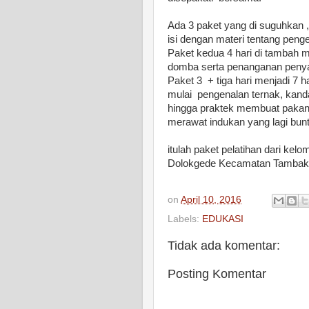
Ada 3 paket yang di suguhkan ,
isi dengan materi tentang pengen
Paket kedua 4 hari di tambah 
domba serta penanganan penya
Paket 3 + tiga hari menjadi 7 
mulai pengenalan ternak, kand
hingga praktek membuat pakan 
merawat indukan yang lagi bunt
itulah paket pelatihan dari kel
Dolokgede Kecamatan Tambakr
on
April 10, 2016
Labels:
EDUKASI
Tidak ada komentar:
Posting Komentar