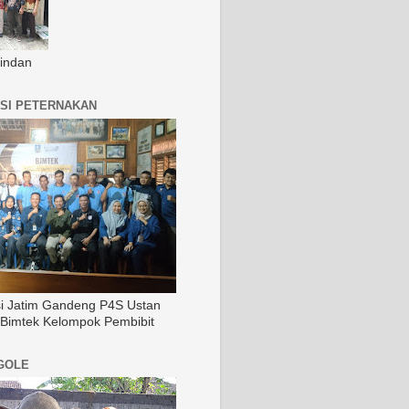
indan
SI PETERNAKAN
si Jatim Gandeng P4S Ustan
 Bimtek Kelompok Pembibit
GOLE