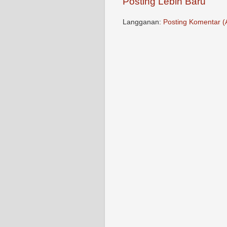
Posting Lebih Baru
Langganan:
Posting Komentar (