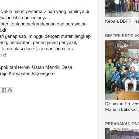
 yakni paket pertama 2 hari yang nantinya di
alan bibit dan cicirinya.
Kepala BBPP Ket
materi tentang perkandangan dan perawatan
kit.
BIMTEK PRODUK
hari genap satu minggu dengan materi lengkap
ang, perawatan, penanganan penyakit,
fermentasi dan silase dan juga cara
ing.
ompok tani ternak Ustan Mandiri Desa
ejo Kabupaten Bojonegoro
Disnakan Provin
Mandiri Lakukan
PERANAKAN ON