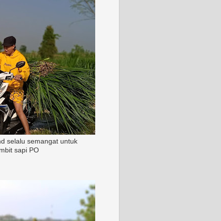
nd selalu semangat untuk
mbit sapi PO