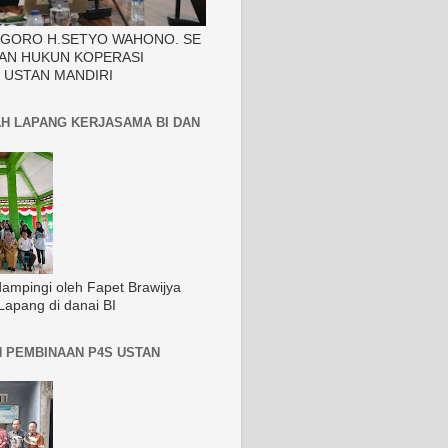
EGORO H.SETYO WAHONO. SE
AN HUKUN KOPERASI
 USTAN MANDIRI
H LAPANG KERJASAMA BI DAN
dampingi oleh Fapet Brawijya
Lapang di danai BI
 PEMBINAAN P4S USTAN