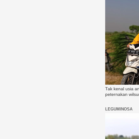
Tak kenal usia a
peternakan wilsu
LEGUMINOSA