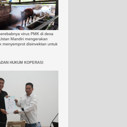
merebabnya virus PMK di desa
Ustan Mandiri mengerakan
k menyemprot disinvektan untuk
ADAN HUKUM KOPERASI