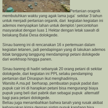
Pertanian oragnik
membutuhkan waktu yang agak lama juga' sekitar 3 tahun
untuk menjadi pertanian organik, dari kegiatan kegiatan ini
ademos menyiapkan lahan untuk demplot / percontohan
masyarakat dengan luas 1 Hektar dengan letak sawah di
belakang Balai Desa dolokgede.
Sinau bareng ini di rencanakan 16 x pertemuan dalam
kegiatan tetanen, jadi pendapingan yang di lakukan ademos
tidak tanggung tanggung mendampingi petani dolokgede
dari workhsop hingga panen.
Sinau bareng di hadiri sebanyak 20 orang petani di sekitar
dolokgede, dari kegiatan ini PPL selaku pendamping
pertanian dari Dinaspun ikut menghadirinya.
Warsito A.ma.pd berharap, pembuatan pupuk padat dan
pupuk cair ini di harapkan petani bisa mengurangi biaya
pupuk yang beli dari pabrik dan sebagai pupuk alternatif
bagi para petani dolokgede.
Beliau juga menambahkan bahwa tanah yang rusak akibat
kebanyakan kimia dengan sistim pupuk kandang bisa