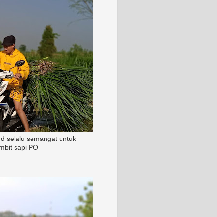
nd selalu semangat untuk
mbit sapi PO