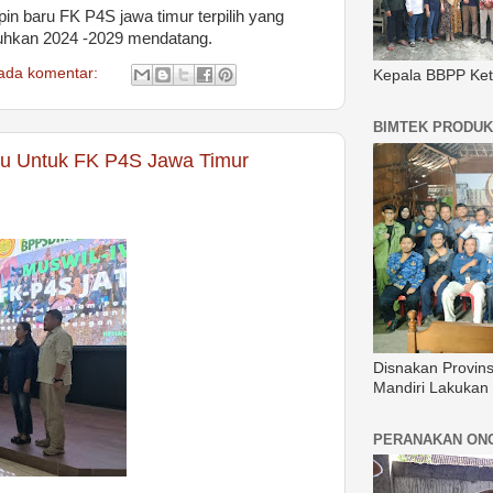
n baru FK P4S jawa timur terpilih yang
kuhkan 2024 -2029 mendatang.
 ada komentar:
Kepala BBPP Ket
BIMTEK PRODUK
ru Untuk FK P4S Jawa Timur
Disnakan Provin
Mandiri Lakukan
PERANAKAN ON