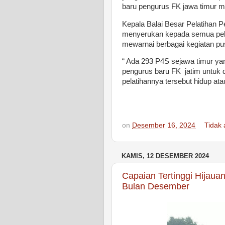
baru pengurus FK jawa timur m
Kepala Balai Besar Pelatihan P
menyerukan kepada semua pela
mewarnai berbagai kegiatan pusa
“ Ada 293 P4S sejawa timur ya
pengurus baru FK jatim untuk d
pelatihannya tersebut hidup ata
on
Desember 16, 2024
Tidak
KAMIS, 12 DESEMBER 2024
Capaian Tertinggi Hijaua
Bulan Desember