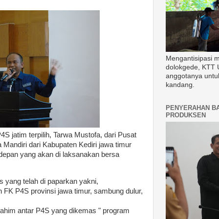
Mengantisipasi 
dolokgede, KTT 
anggotanya untu
kandang.
PENYERAHAN B
PRODUKSEN
jatim terpilih, Tarwa Mustofa, dari Pusat
 Mandiri dari Kabupaten Kediri jawa timur
epan yang akan di laksanakan bersa
as yang telah di paparkan yakni,
 FK P4S provinsi jawa timur, sambung dulur,
rahim antar P4S yang dikemas " program