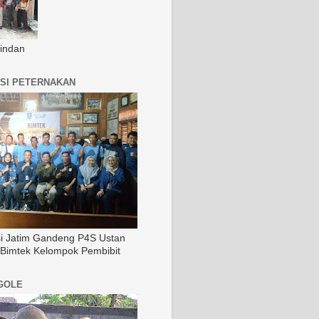
indan
SI PETERNAKAN
si Jatim Gandeng P4S Ustan
 Bimtek Kelompok Pembibit
GOLE