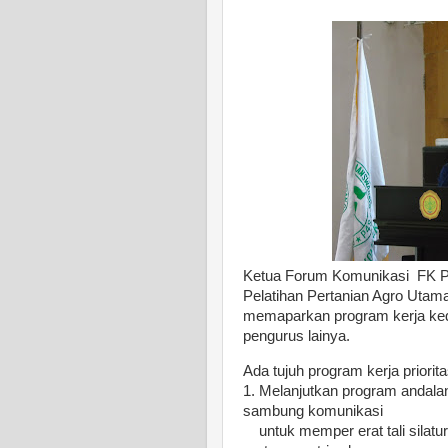
Ketua Forum Komunikasi FK P4S 
Pelatihan Pertanian Agro Utama
memaparkan program kerja ked
pengurus lainya.
Ada tujuh program kerja priorit
1. Melanjutkan program andalan
sambung komunikasi
untuk memper erat tali silatu