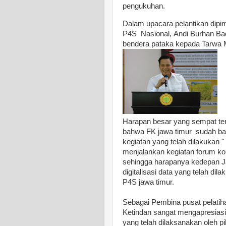
pengukuhan.
Dalam upacara pelantikan dipi
P4S Nasional,
Andi Burhan Ba
bendera pataka kepada Tarwa M
Harapan besar yang sempat ter
bahwa FK jawa timur sudah ban
kegiatan yang telah dilakukan "
menjalankan
kegiatan forum k
sehingga harapanya kedepan Ja
digitalisasi data yang telah di
P4S jawa timur.
Sebagai Pembina pusat pelati
Ketindan sangat mengapresiasi
yang telah dilaksanakan oleh pi