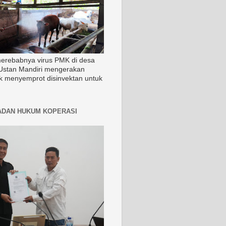
merebabnya virus PMK di desa
Ustan Mandiri mengerakan
k menyemprot disinvektan untuk
ADAN HUKUM KOPERASI