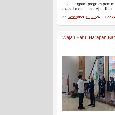
Itulah program-program pemimpi
akan dilaksankan sejak di ku
on
Desember 16, 2024
Tidak
Wajah Baru, Harapan Ba