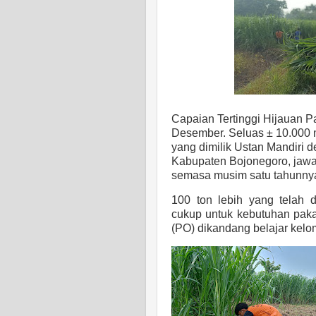
Capaian Tertinggi Hijauan P
Desember. Seluas
±
10.000 m
yang dimilik Ustan Mandiri 
Kabupaten Bojonegoro, jawa 
semasa musim satu tahunny
100 ton lebih yang telah 
cukup untuk kebutuhan paka
(PO) dikandang belajar ke