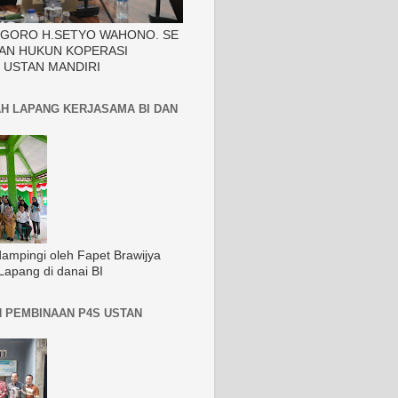
EGORO H.SETYO WAHONO. SE
AN HUKUN KOPERASI
 USTAN MANDIRI
H LAPANG KERJASAMA BI DAN
dampingi oleh Fapet Brawijya
Lapang di danai BI
 PEMBINAAN P4S USTAN