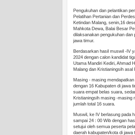
Pengukuhan dan pelantikan pe
Pelatihan Pertanian dan Perde
Ketindan Malang, senin,16 des
Mahkota Dewa, Balai Besar Pela
dilaksanakan pengukuhan dan p
jawa timur.
Berdasarkan hasil muswil -IV
2024 dengan calon kandidat tig
Utama Mandiri Kediri, Ahmad Ha
Malang dan Kristianingsih asa
Masing - masing mendapatkan 
dengan 16 Kabupaten di jawa 
suara empat belas suara, sed
Kristianingsih masing -masing
jumlah total 16 suara.
Muswil, ke IV berlasung pada h
sampai 24 : 00 Wib dengan hasi
setujui oleh semua peserta pe
daerah kabupaten/kota di jawa 