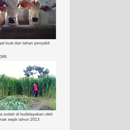
ngat kuat dan tahan penyakit
IRI
ia sudah di budidayakan oleh
rnak sejak tahun 2013