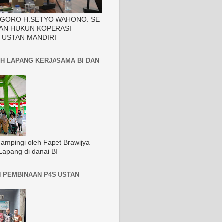
EGORO H.SETYO WAHONO. SE
AN HUKUN KOPERASI
 USTAN MANDIRI
H LAPANG KERJASAMA BI DAN
dampingi oleh Fapet Brawijya
Lapang di danai BI
 PEMBINAAN P4S USTAN