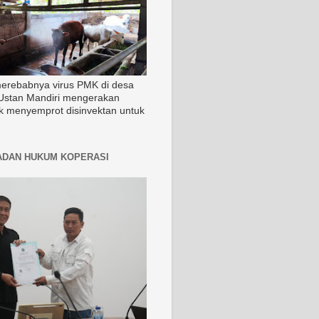
merebabnya virus PMK di desa
Ustan Mandiri mengerakan
k menyemprot disinvektan untuk
ADAN HUKUM KOPERASI