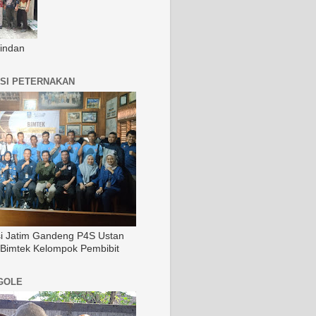
indan
SI PETERNAKAN
si Jatim Gandeng P4S Ustan
 Bimtek Kelompok Pembibit
GOLE