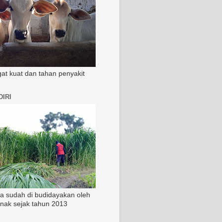
ngat kuat dan tahan penyakit
IRI
ia sudah di budidayakan oleh
rnak sejak tahun 2013