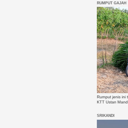
RUMPUT GAJAH
Rumput jenis ini
KTT Ustan Mandi
SRIKANDI