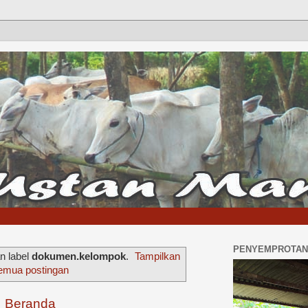
PENYEMPROTAN 
n label
dokumen.kelompok
.
Tampilkan
emua postingan
Beranda