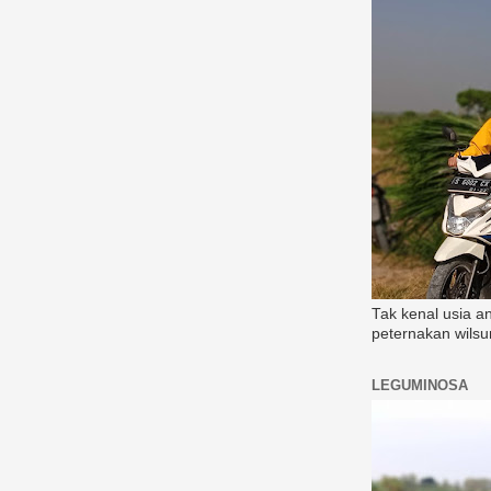
Tak kenal usia a
peternakan wilsu
LEGUMINOSA