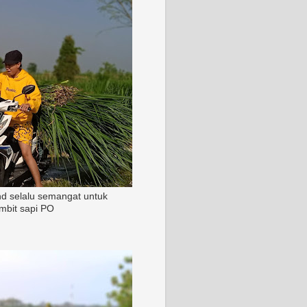
nd selalu semangat untuk
mbit sapi PO