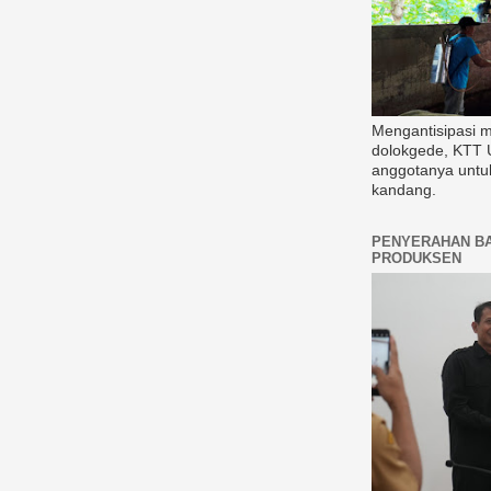
Mengantisipasi 
dolokgede, KTT 
anggotanya untu
kandang.
PENYERAHAN B
PRODUKSEN