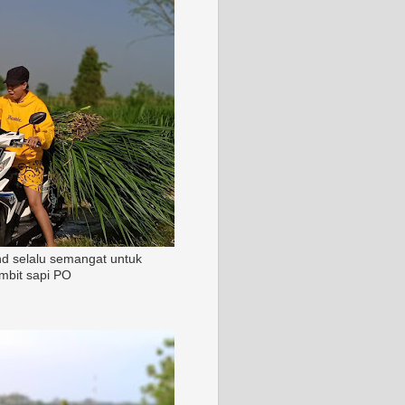
nd selalu semangat untuk
mbit sapi PO