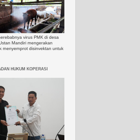
merebabnya virus PMK di desa
Ustan Mandiri mengerakan
k menyemprot disinvektan untuk
ADAN HUKUM KOPERASI