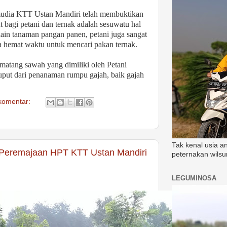
udia KTT Ustan Mandiri telah membuktikan
agi petani dan ternak adalah sesuwatu hal
ain tanaman pangan panen, petani juga sangat
 hemat waktu untuk mencari pakan ternak.
matang sawah yang dimiliki oleh Petani
uput dari penanaman rumpu gajah, baik gajah
 komentar:
Tak kenal usia a
Peremajaan HPT KTT Ustan Mandiri
peternakan wilsu
LEGUMINOSA