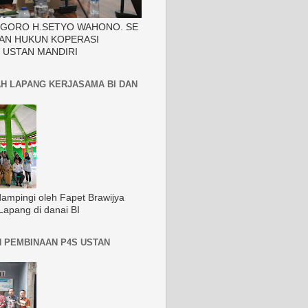
EGORO H.SETYO WAHONO. SE
AN HUKUN KOPERASI
 USTAN MANDIRI
H LAPANG KERJASAMA BI DAN
dampingi oleh Fapet Brawijya
Lapang di danai BI
 PEMBINAAN P4S USTAN