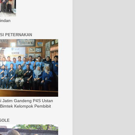
indan
SI PETERNAKAN
si Jatim Gandeng P4S Ustan
 Bimtek Kelompok Pembibit
GOLE