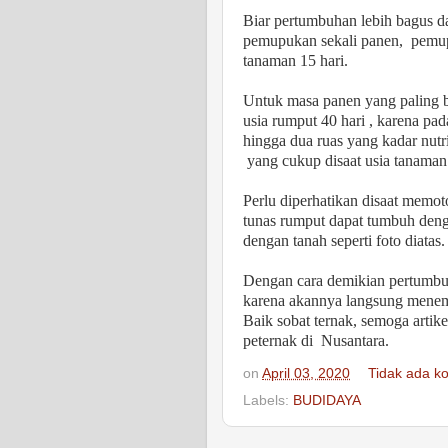
Biar pertumbuhan lebih bagus d
pemupukan sekali panen,
pemup
tanaman 15 hari.
Untuk masa panen yang paling
usia rumput 40 hari , karena pad
hingga dua ruas yang kadar nutri
yang cukup disaat usia tanaman
Perlu diperhatikan disaat mem
tunas rumput dapat tumbuh den
dengan tanah seperti foto diatas.
Dengan cara demikian pertumbu
karena akannya langsung menem
Baik sobat ternak, semoga artike
peternak di
Nusantara.
on
April 03, 2020
Tidak ada k
Labels:
BUDIDAYA