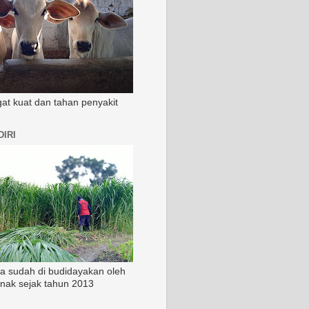
ngat kuat dan tahan penyakit
IRI
ia sudah di budidayakan oleh
rnak sejak tahun 2013