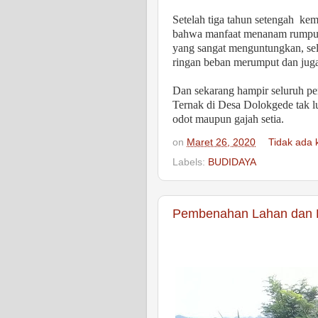
Setelah tiga tahun setengah
kem
bahwa manfaat menanam rumput b
yang sangat menguntungkan, sel
ringan beban merumput dan juga
Dan sekarang hampir seluruh pe
Ternak di Desa Dolokgede tak l
odot maupun gajah setia.
on
Maret 26, 2020
Tidak ada
Labels:
BUDIDAYA
Pembenahan Lahan dan 